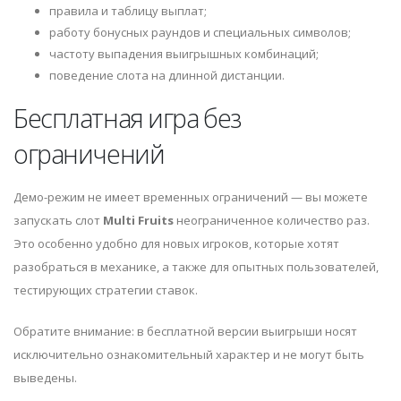
правила и таблицу выплат;
работу бонусных раундов и специальных символов;
частоту выпадения выигрышных комбинаций;
поведение слота на длинной дистанции.
Бесплатная игра без
ограничений
Демо-режим не имеет временных ограничений — вы можете
запускать слот
Multi Fruits
неограниченное количество раз.
Это особенно удобно для новых игроков, которые хотят
разобраться в механике, а также для опытных пользователей,
тестирующих стратегии ставок.
Обратите внимание: в бесплатной версии выигрыши носят
исключительно ознакомительный характер и не могут быть
выведены.