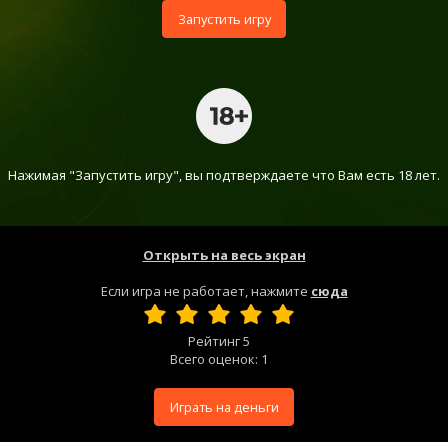
Запустить игру
Нажимая "Запустить игру", вы подтверждаете что Вам есть 18 лет.
Открыть на весь экран
Если игра не работает, нажмите
сюда
Рейтинг
5
Всего оценок:
1
Играть на деньги