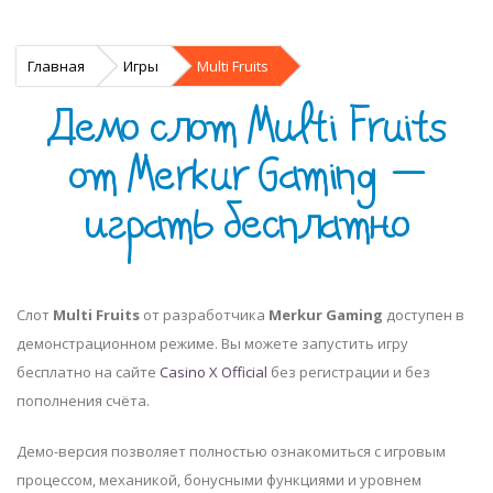
Главная
Игры
Multi Fruits
Демо слот Multi Fruits
от Merkur Gaming —
играть бесплатно
Слот
Multi Fruits
от разработчика
Merkur Gaming
доступен в
демонстрационном режиме. Вы можете запустить игру
бесплатно на сайте
Casino X Official
без регистрации и без
пополнения счёта.
Демо-версия позволяет полностью ознакомиться с игровым
процессом, механикой, бонусными функциями и уровнем