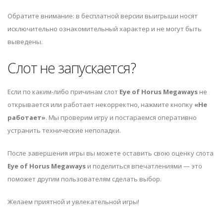
Обратите внимание: в бесплатной версии выигрыши носят
исключительно ознакомительный характер и не могут быть
выведены.
Слот не запускается?
Если по каким-либо причинам слот
Eye of Horus Megaways
не
открывается или работает некорректно, нажмите кнопку
«Не
работает»
. Мы проверим игру и постараемся оперативно
устранить технические неполадки.
После завершения игры вы можете оставить свою оценку слота
Eye of Horus Megaways
и поделиться впечатлениями — это
поможет другим пользователям сделать выбор.
Желаем приятной и увлекательной игры!