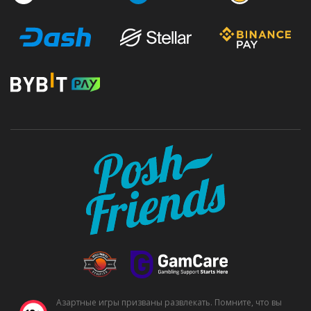
Азартные игры призваны развлекать. Помните, что вы