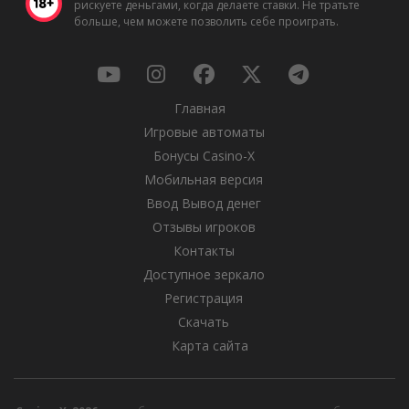
рискуете деньгами, когда делаете ставки. Не тратьте
больше, чем можете позволить себе проиграть.
Главная
Игровые автоматы
Бонусы Casino-X
Мобильная версия
Ввод Вывод денег
Отзывы игроков
Контакты
Доступное зеркало
Регистрация
Скачать
Карта сайта