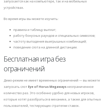
запускается как на компьютере, так и на мобильных
устройствах.
Во время игры вы можете изучить:
правила и таблицу выплат;
работу бонусных раундов и специальных символов;
частоту выпадения выигрышных комбинаций;
поведение слота на длинной дистанции.
Бесплатная игра без
ограничений
Демо-режим не имеет временных ограничений — вы можете
запускать слот
Eye of Horus Megaways
неограниченное
количество раз. Это особенно удобно для новых игроков,
которые хотят разобраться в механике, а также для опытных
пользователей, тестирующих стратегии ставок.