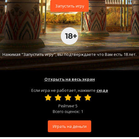
Запустить игру
Нажимая "Запустить игру", вы подтверждаете что Вам есть 18 лет.
Открыть на весь экран
Если игра не работает, нажмите
сюда
Рейтинг
5
Всего оценок:
1
Играть на деньги