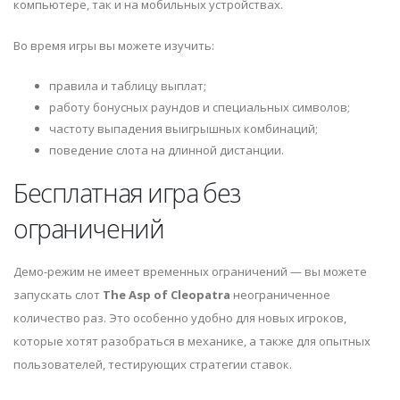
компьютере, так и на мобильных устройствах.
Во время игры вы можете изучить:
правила и таблицу выплат;
работу бонусных раундов и специальных символов;
частоту выпадения выигрышных комбинаций;
поведение слота на длинной дистанции.
Бесплатная игра без
ограничений
Демо-режим не имеет временных ограничений — вы можете
запускать слот
The Asp of Cleopatra
неограниченное
количество раз. Это особенно удобно для новых игроков,
которые хотят разобраться в механике, а также для опытных
пользователей, тестирующих стратегии ставок.