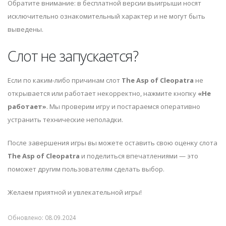
Обратите внимание: в бесплатной версии выигрыши носят
исключительно ознакомительный характер и не могут быть
выведены.
Слот не запускается?
Если по каким-либо причинам слот
The Asp of Cleopatra
не
открывается или работает некорректно, нажмите кнопку
«Не
работает»
. Мы проверим игру и постараемся оперативно
устранить технические неполадки.
После завершения игры вы можете оставить свою оценку слота
The Asp of Cleopatra
и поделиться впечатлениями — это
поможет другим пользователям сделать выбор.
Желаем приятной и увлекательной игры!
Обновлено:
08.09.2024