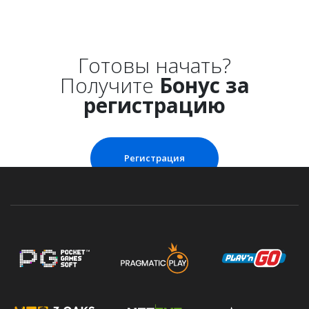
Готовы начать?
Получите
Бонус за
регистрацию
Регистрация