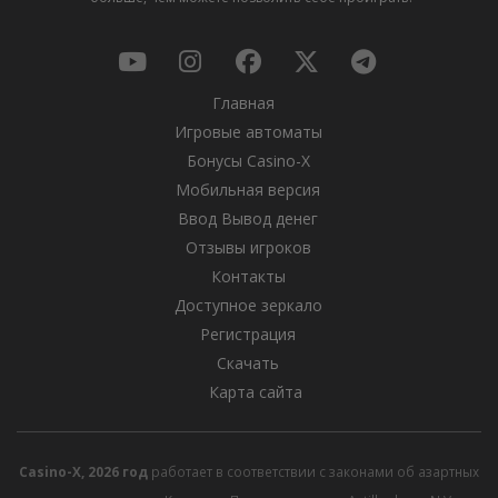
Главная
Игровые автоматы
Бонусы Casino-X
Мобильная версия
Ввод Вывод денег
Отзывы игроков
Контакты
Доступное зеркало
Регистрация
Скачать
Карта сайта
Casino-X, 2026 год
работает в соответствии с законами об азартных