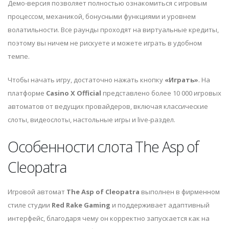
Демо-версия позволяет полностью ознакомиться с игровым
процессом, механикой, бонусными функциями и уровнем
волатильности. Все раунды проходят на виртуальные кредиты,
поэтому вы ничем не рискуете и можете играть в удобном
темпе.
Чтобы начать игру, достаточно нажать кнопку
«Играть»
. На
платформе
Casino X Official
представлено более 10 000 игровых
автоматов от ведущих провайдеров, включая классические
слоты, видеослоты, настольные игры и live-раздел.
Особенности слота The Asp of
Cleopatra
Игровой автомат
The Asp of Cleopatra
выполнен в фирменном
стиле студии
Red Rake Gaming
и поддерживает адаптивный
интерфейс, благодаря чему он корректно запускается как на