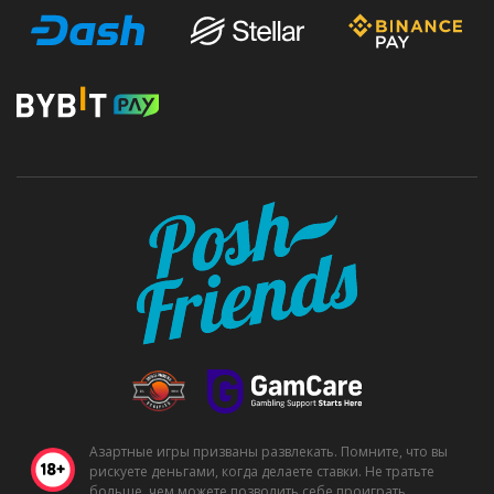
Азартные игры призваны развлекать. Помните, что вы
рискуете деньгами, когда делаете ставки. Не тратьте
больше, чем можете позволить себе проиграть.