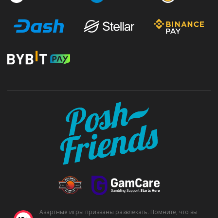
Азартные игры призваны развлекать. Помните, что вы