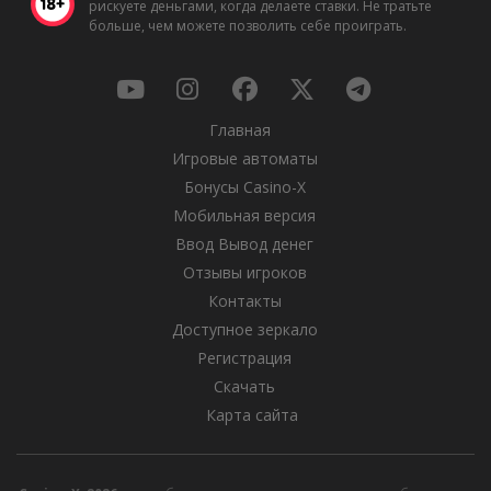
рискуете деньгами, когда делаете ставки. Не тратьте
больше, чем можете позволить себе проиграть.
Главная
Игровые автоматы
Бонусы Casino-X
Мобильная версия
Ввод Вывод денег
Отзывы игроков
Контакты
Доступное зеркало
Регистрация
Скачать
Карта сайта