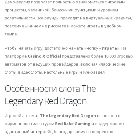
Демо-версия позволяет полностью ознакомиться с игровым
процессом, механикой, бонусными функциями и уровнем
волатильности. Все раунды проходят на виртуальные кредиты,
поэтому вы ничем не рискуете и можете играть в удобном
темпе.
Чтобы начать игру, достаточно нажать кнопку
«Играть»
. На
платформе
Casino X Official
представлено более 10 000 игровых
автоматов от ведущих провайдеров, включая классические
слоты, видеослоты, настольные игры и live-раздел.
Особенности слота The
Legendary Red Dragon
Игровой автомат
The Legendary Red Dragon
выполнен в
фирменном стиле студии
Red Rake Gaming
и поддерживает
адаптивный интерфейс, благодаря чему он корректно