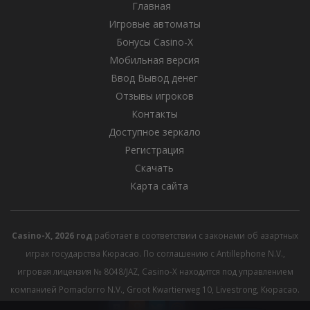
Главная
Игровые автоматы
Бонусы Casino-X
Мобильная версия
Ввод Вывод денег
Отзывы игроков
Контакты
Доступное зеркало
Регистрация
Скачать
Карта сайта
Casino-X, 2026 год
работает в соответствии с законами об азартных
играх государства Кюрасао. По соглашению с Antillephone N.V.,
игровая лицензия № 8048/JAZ, Casino-X находится под управлением
компанией Pomadorro N.V., Groot Kwartierweg 10, Livestrong, Кюрасао.