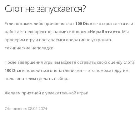
Слот не запускается?
Если по каким-либо причинам слот
100 Dice
не открывается или
работает некорректно, нажмите кнопку
«Не работает»
. Мы
проверим игру и постараемся оперативно устранить
технические неполадки.
После завершения игры вы можете оставить свою оценку слота
100 Dice
и поделиться впечатлениями — это поможет другим
пользователям сделать выбор.
Желаем приятной и увлекательной игры!
Обновлено:
08.09.2024