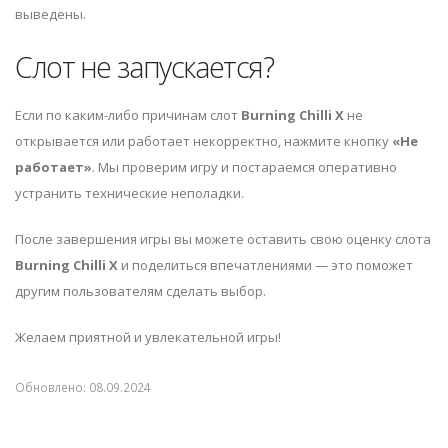
выведены.
Слот не запускается?
Если по каким-либо причинам слот
Burning Chilli X
не
открывается или работает некорректно, нажмите кнопку
«Не
работает»
. Мы проверим игру и постараемся оперативно
устранить технические неполадки.
После завершения игры вы можете оставить свою оценку слота
Burning Chilli X
и поделиться впечатлениями — это поможет
другим пользователям сделать выбор.
Желаем приятной и увлекательной игры!
Обновлено:
08.09.2024