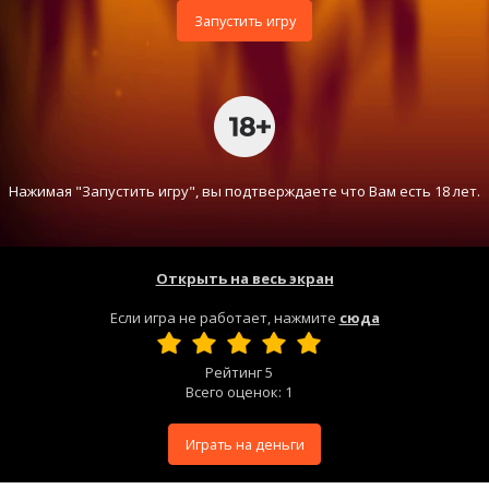
Запустить игру
Нажимая "Запустить игру", вы подтверждаете что Вам есть 18 лет.
Открыть на весь экран
Если игра не работает, нажмите
сюда
Рейтинг
5
Всего оценок:
1
Играть на деньги