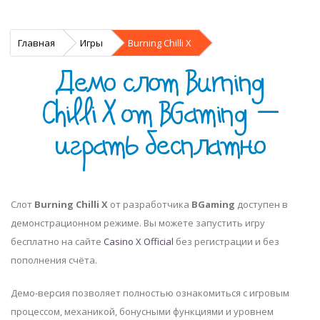
Главная
Игры
Burning Chilli X
Демо слот Burning
Chilli X от BGaming —
играть бесплатно
Слот
Burning Chilli X
от разработчика
BGaming
доступен в
демонстрационном режиме. Вы можете запустить игру
бесплатно на сайте
Casino X Official
без регистрации и без
пополнения счёта.
Демо-версия позволяет полностью ознакомиться с игровым
процессом, механикой, бонусными функциями и уровнем