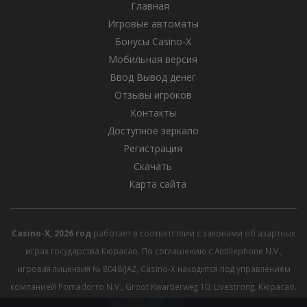
Главная
Игровые автоматы
Бонусы Casino-X
Мобильная версия
Ввод Вывод денег
Отзывы игроков
Контакты
Доступное зеркало
Регистрация
Скачать
Карта сайта
Casino-X, 2026 год
работает в соответствии с законами об азартных
играх государства Кюрасао. По соглашению с Antillephone N.V.,
игровая лицензия № 8048/JAZ, Casino-X находится под управлением
компанией Pomadorro N.V., Groot Kwartierweg 10, Livestrong, Кюрасао.