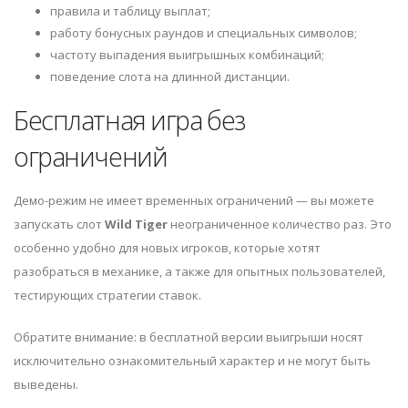
правила и таблицу выплат;
работу бонусных раундов и специальных символов;
частоту выпадения выигрышных комбинаций;
поведение слота на длинной дистанции.
Бесплатная игра без
ограничений
Демо-режим не имеет временных ограничений — вы можете
запускать слот
Wild Tiger
неограниченное количество раз. Это
особенно удобно для новых игроков, которые хотят
разобраться в механике, а также для опытных пользователей,
тестирующих стратегии ставок.
Обратите внимание: в бесплатной версии выигрыши носят
исключительно ознакомительный характер и не могут быть
выведены.