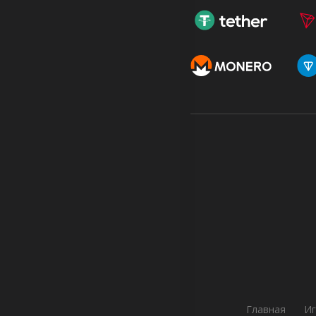
Главная
Иг