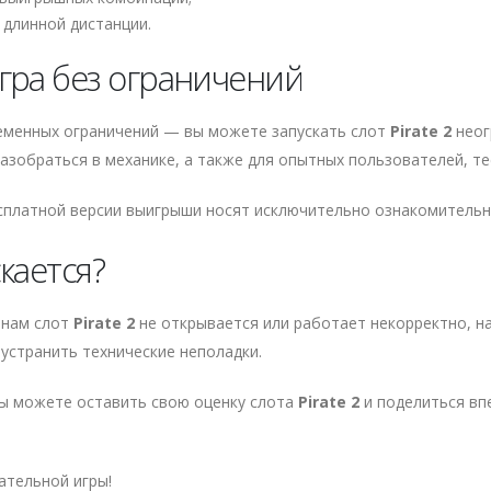
 длинной дистанции.
гра без ограничений
еменных ограничений — вы можете запускать слот
Pirate 2
неог
разобраться в механике, а также для опытных пользователей, т
сплатной версии выигрыши носят исключительно ознакомительны
кается?
инам слот
Pirate 2
не открывается или работает некорректно, 
устранить технические неполадки.
вы можете оставить свою оценку слота
Pirate 2
и поделиться вп
ательной игры!