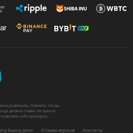
аны развлекать. Помните, что вы
огда делаете ставки. Не тратьте
позволить себе проиграть.
вод Вывод денег
Отзывы игроков
Контакты