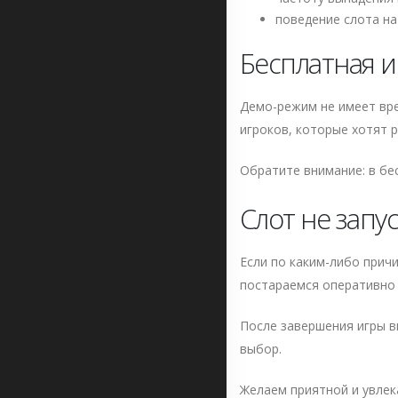
поведение слота на
Бесплатная и
Демо-режим не имеет вр
игроков, которые хотят 
Обратите внимание: в бе
Слот не запус
Если по каким-либо прич
постараемся оперативно 
После завершения игры 
выбор.
Желаем приятной и увлек