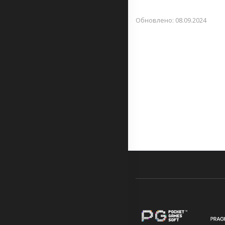
Обновлено:
08.09.2024