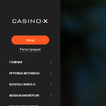
Вход
Регистрация
ГЛАВНАЯ
ИГРОВЫЕ АВТОМАТЫ
БОНУСЫ CASINO-X
МОБИЛЬНАЯ ВЕРСИЯ