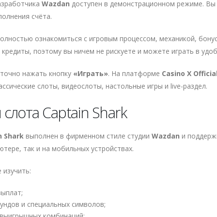
азработчика
Wazdan
доступен в демонстрационном режиме. Вы 
полнения счёта.
олностью ознакомиться с игровым процессом, механикой, бону
 кредиты, поэтому вы ничем не рискуете и можете играть в удо
аточно нажать кнопку
«Играть»
. На платформе
Casino X Officia
ссические слоты, видеослоты, настольные игры и live-раздел.
слота Captain Shark
n Shark
выполнен в фирменном стиле студии
Wazdan
и поддерж
ютере, так и на мобильных устройствах.
 изучить:
выплат;
ундов и специальных символов;
 выигрышных комбинаций;