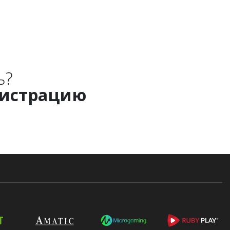
ь?
гистрацию