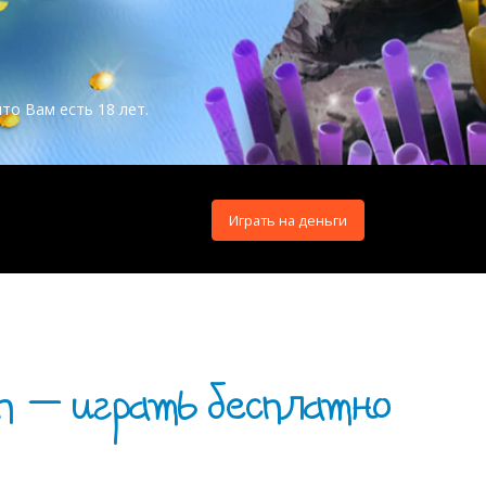
то Вам есть 18 лет.
Играть на деньги
an — играть бесплатно