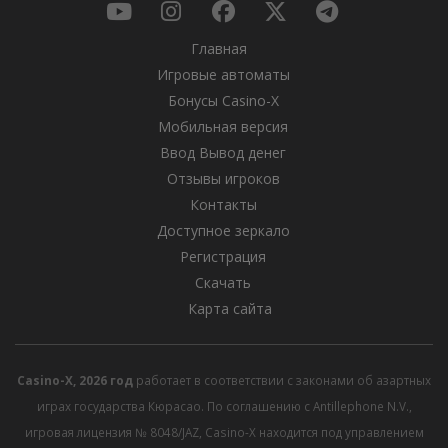
Главная
Игровые автоматы
Бонусы Casino-X
Мобильная версия
Ввод Вывод денег
Отзывы игроков
Контакты
Доступное зеркало
Регистрация
Скачать
Карта сайта
Casino-X, 2026 год
работает в соответствии с законами об азартных
играх государства Кюрасао. По соглашению с Antillephone N.V.,
игровая лицензия № 8048/JAZ, Casino-X находится под управлением