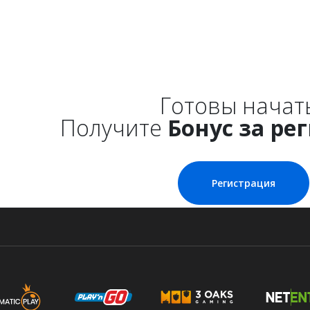
Готовы начат
Получите
Бонус за ре
Регистрация