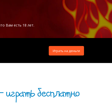
то Вам есть 18 лет.
Играть на деньги
 — играть бесплатно