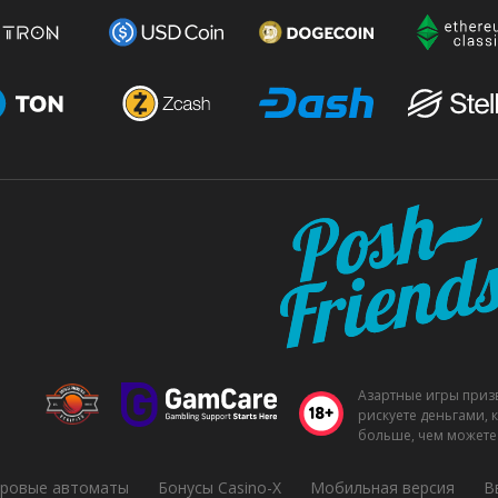
Азартные игры призв
рискуете деньгами, к
больше, чем можете 
ровые автоматы
Бонусы Casino-X
Мобильная версия
В