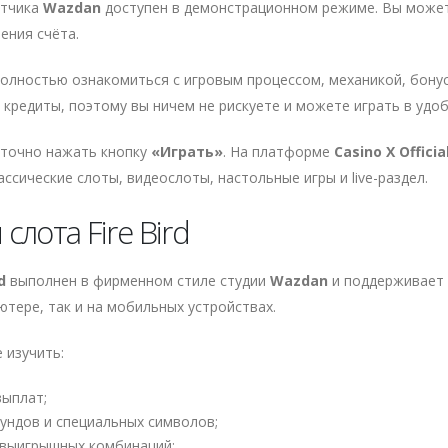
отчика
Wazdan
доступен в демонстрационном режиме. Вы можете
ения счёта.
олностью ознакомиться с игровым процессом, механикой, бону
 кредиты, поэтому вы ничем не рискуете и можете играть в удо
аточно нажать кнопку
«Играть»
. На платформе
Casino X Officia
ссические слоты, видеослоты, настольные игры и live-раздел.
лота Fire Bird
d
выполнен в фирменном стиле студии
Wazdan
и поддерживает 
ютере, так и на мобильных устройствах.
 изучить:
выплат;
ундов и специальных символов;
 выигрышных комбинаций;