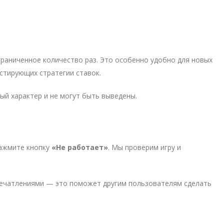
раниченное количество раз. Это особенно удобно для новых
естирующих стратегии ставок.
й характер и не могут быть выведены.
нажмите кнопку
«Не работает»
. Мы проверим игру и
ечатлениями — это поможет другим пользователям сделать