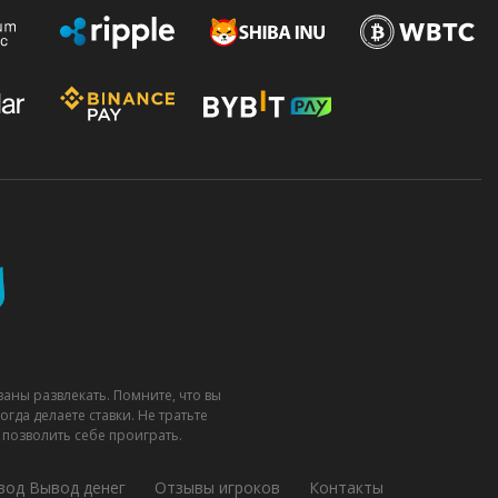
аны развлекать. Помните, что вы
огда делаете ставки. Не тратьте
позволить себе проиграть.
вод Вывод денег
Отзывы игроков
Контакты