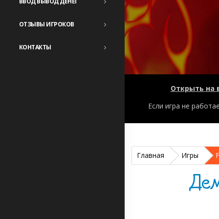
ВВОД ВЫВОД ДЕНЕГ
ОТЗЫВЫ ИГРОКОВ
КОНТАКТЫ
Открыть на 
Если игра не работа
Главная
Игры
F
Дем