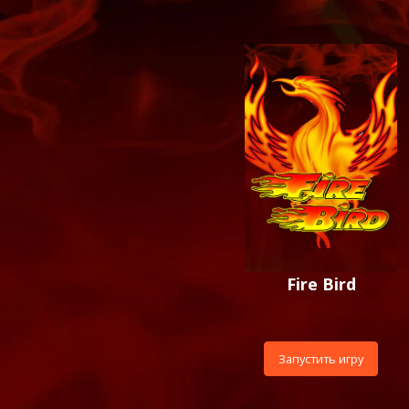
Fire Bird
Запустить игру