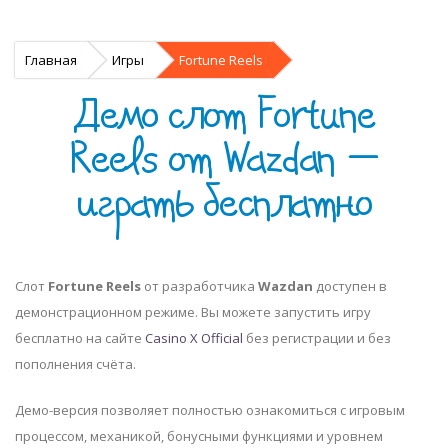
Главная
Игры
Fortune Reels
Демо слот Fortune
Reels от Wazdan —
играть бесплатно
Слот
Fortune Reels
от разработчика
Wazdan
доступен в
демонстрационном режиме. Вы можете запустить игру
бесплатно на сайте
Casino X Official
без регистрации и без
пополнения счёта.
Демо-версия позволяет полностью ознакомиться с игровым
процессом, механикой, бонусными функциями и уровнем