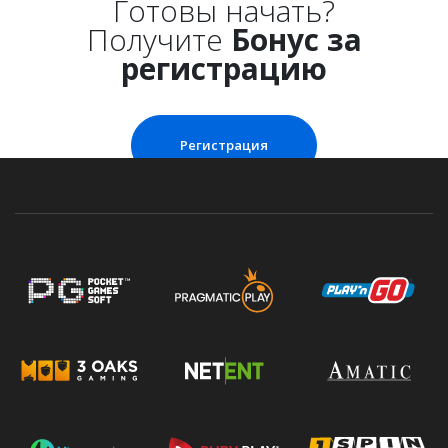
Готовы начать?
Получите
Бонус за
регистрацию
Регистрация