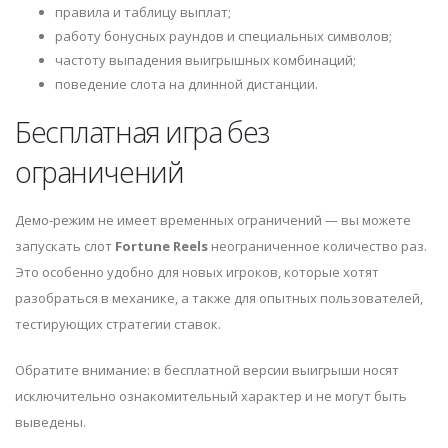
правила и таблицу выплат;
работу бонусных раундов и специальных символов;
частоту выпадения выигрышных комбинаций;
поведение слота на длинной дистанции.
Бесплатная игра без
ограничений
Демо-режим не имеет временных ограничений — вы можете
запускать слот
Fortune Reels
неограниченное количество раз.
Это особенно удобно для новых игроков, которые хотят
разобраться в механике, а также для опытных пользователей,
тестирующих стратегии ставок.
Обратите внимание: в бесплатной версии выигрыши носят
исключительно ознакомительный характер и не могут быть
выведены.