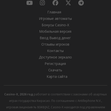
Главная
Игровые автоматы
Бонусы Casino-X
Мобильная версия
Ввод Вывод денег
Отзывы игроков
Контакты
Доступное зеркало
Регистрация
Скачать
Карта сайта
Casino-X, 2026 год
работает в соответствии с законами об азартных
играх государства Кюрасао. По соглашению с Antillephone N.V.,
игровая лицензия № 8048/JAZ, Casino-X находится под управлением