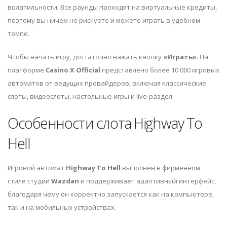
волатильности. Все раунды проходят на виртуальные кредиты,
поэтому вы ничем не рискуете и можете играть в удобном
темпе.
Чтобы начать игру, достаточно нажать кнопку
«Играть»
. На
платформе
Casino X Official
представлено более 10 000 игровых
автоматов от ведущих провайдеров, включая классические
слоты, видеослоты, настольные игры и live-раздел.
Особенности слота Highway To
Hell
Игровой автомат
Highway To Hell
выполнен в фирменном
стиле студии
Wazdan
и поддерживает адаптивный интерфейс,
благодаря чему он корректно запускается как на компьютере,
так и на мобильных устройствах.