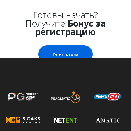
Готовы начать?
Получите
Бонус за
регистрацию
Регистрация