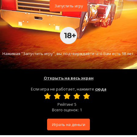
Запустить игру
Нажимая "Запустить игру", вы подтверждаете что Вам есть 18 лет.
Открыть на весь экран
Если игра не работает, нажмите
сюда
Рейтинг
5
Всего оценок:
1
Играть на деньги