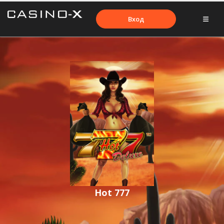
Вход
Hot 777