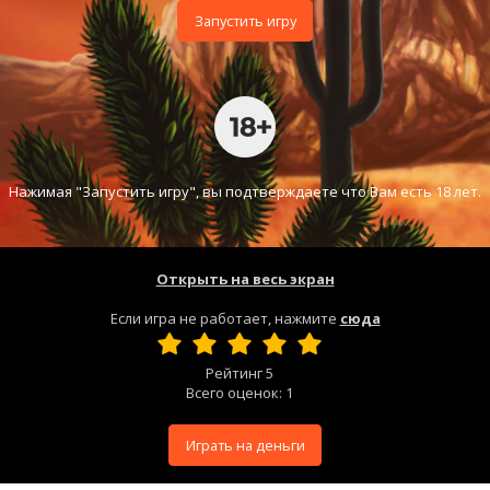
Запустить игру
Нажимая "Запустить игру", вы подтверждаете что Вам есть 18 лет.
Открыть на весь экран
Если игра не работает, нажмите
сюда
Рейтинг
5
Всего оценок:
1
Играть на деньги