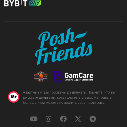
Азартные игры призваны развлекать. Помните, что вы
рискуете деньгами, когда делаете ставки. Не тратьте
больше, чем можете позволить себе проиграть.