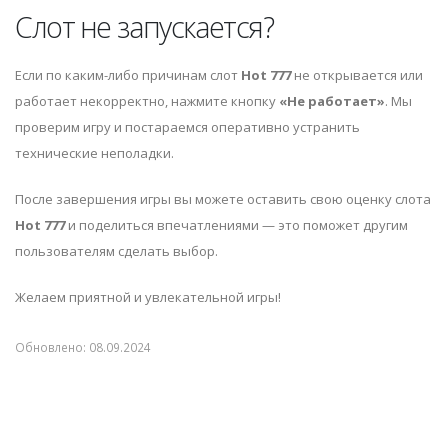
Слот не запускается?
Если по каким-либо причинам слот
Hot 777
не открывается или
работает некорректно, нажмите кнопку
«Не работает»
. Мы
проверим игру и постараемся оперативно устранить
технические неполадки.
После завершения игры вы можете оставить свою оценку слота
Hot 777
и поделиться впечатлениями — это поможет другим
пользователям сделать выбор.
Желаем приятной и увлекательной игры!
Обновлено:
08.09.2024