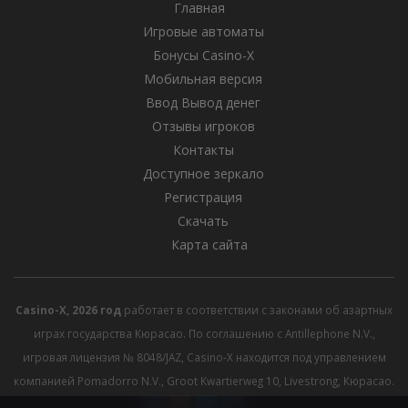
Главная
Игровые автоматы
Бонусы Casino-X
Мобильная версия
Ввод Вывод денег
Отзывы игроков
Контакты
Доступное зеркало
Регистрация
Скачать
Карта сайта
Casino-X, 2026 год
работает в соответствии с законами об азартных
играх государства Кюрасао. По соглашению с Antillephone N.V.,
игровая лицензия № 8048/JAZ, Casino-X находится под управлением
компанией Pomadorro N.V., Groot Kwartierweg 10, Livestrong, Кюрасао.