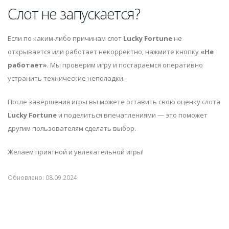
Слот не запускается?
Если по каким-либо причинам слот
Lucky Fortune
не
открывается или работает некорректно, нажмите кнопку
«Не
работает»
. Мы проверим игру и постараемся оперативно
устранить технические неполадки.
После завершения игры вы можете оставить свою оценку слота
Lucky Fortune
и поделиться впечатлениями — это поможет
другим пользователям сделать выбор.
Желаем приятной и увлекательной игры!
Обновлено:
08.09.2024