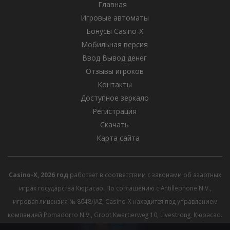
Главная
Игровые автоматы
Бонусы Casino-X
Мобильная версия
Ввод Вывод денег
Отзывы игроков
Контакты
Доступное зеркало
Регистрация
Скачать
Карта сайта
Casino-X, 2026 год
работает в соответствии с законами об азартных
играх государства Кюрасао. По соглашению с Antillephone N.V.,
игровая лицензия № 8048/JAZ, Casino-X находится под управлением
компанией Pomadorro N.V., Groot Kwartierweg 10, Livestrong, Кюрасао.