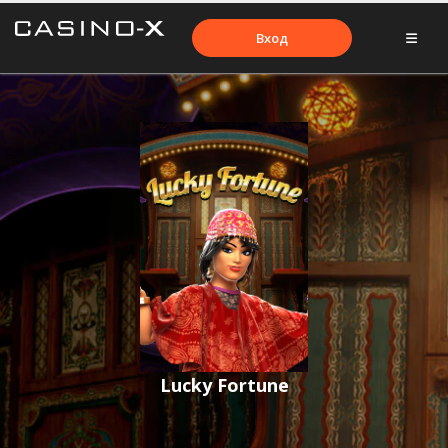
Вход
Lucky Fortune