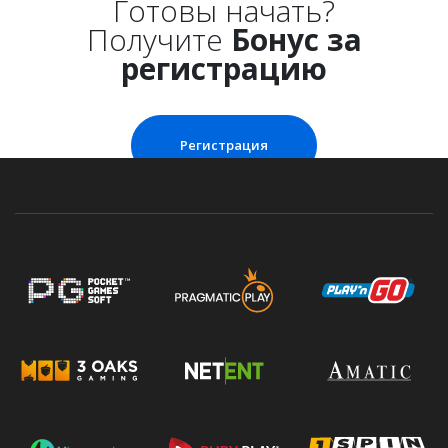
Готовы начать?
Получите
Бонус за
регистрацию
Регистрация