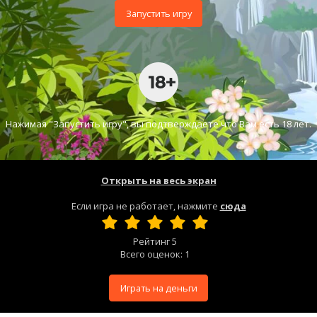
Запустить игру
Нажимая "Запустить игру", вы подтверждаете что Вам есть 18 лет.
Открыть на весь экран
Если игра не работает, нажмите
сюда
Рейтинг
5
Всего оценок:
1
Играть на деньги