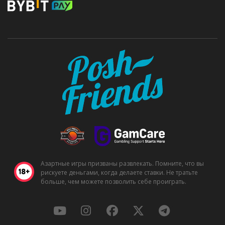
Азартные игры призваны развлекать. Помните, что вы
рискуете деньгами, когда делаете ставки. Не тратьте
больше, чем можете позволить себе проиграть.