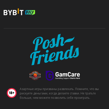
Азартные игры призваны развлекать. Помните, что вы
рискуете деньгами, когда делаете ставки. Не тратьте
больше, чем можете позволить себе проиграть.