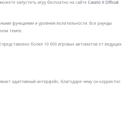
можете запустить игру бесплатно на сайте
Casino X Official
сными функциями и уровнем волатильности. Все раунды
бном темпе.
l
представлено более 10 000 игровых автоматов от ведущих
вает адаптивный интерфейс, благодаря чему он корректно