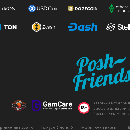
Азартные игры призв
рискуете деньгами, к
больше, чем можете 
ровые автоматы
Бонусы Casino-X
Мобильная версия
В