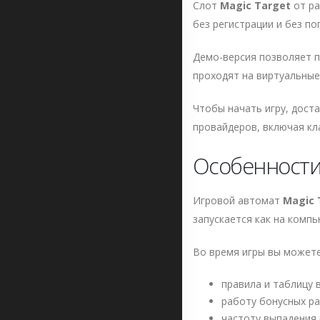
Слот
Magic Target
от р
без регистрации и без по
Демо-версия позволяет п
проходят на виртуальные
Чтобы начать игру, дост
провайдеров, включая кла
Особенности 
Игровой автомат
Magic 
запускается как на компь
Во время игры вы можете
правила и таблицу 
работу бонусных ра
частоту выпадения