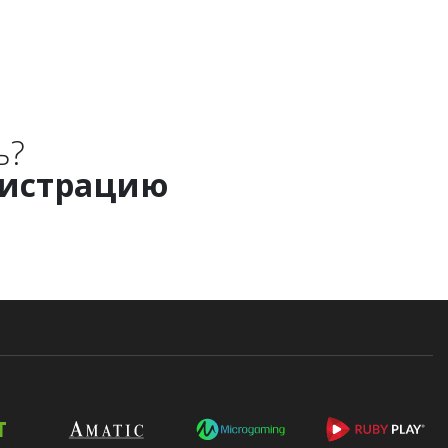
ь?
гистрацию