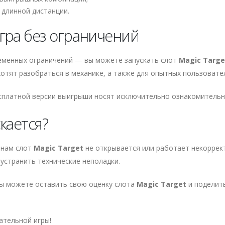
 длинной дистанции.
гра без ограничений
еменных ограничений — вы можете запускать слот
Magic Targe
хотят разобраться в механике, а также для опытных пользовате
сплатной версии выигрыши носят исключительно ознакомительны
кается?
инам слот
Magic Target
не открывается или работает некоррек
устранить технические неполадки.
вы можете оставить свою оценку слота
Magic Target
и поделит
ательной игры!