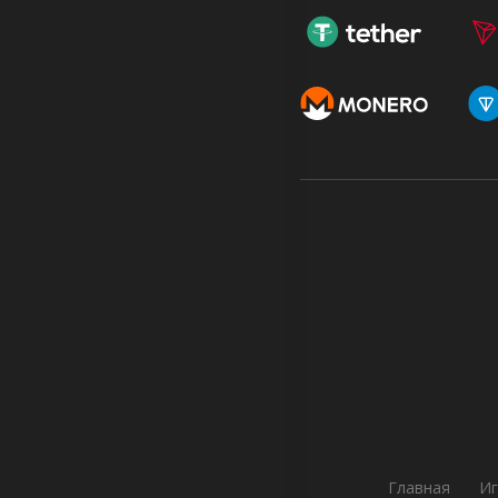
Главная
Иг