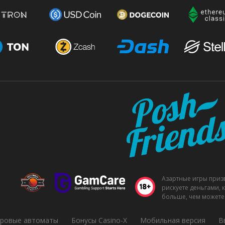
Азартные игры призв
рискуете деньгами, к
больше, чем можете 
ровые автоматы
Бонусы Casino-X
Мобильная версия
В