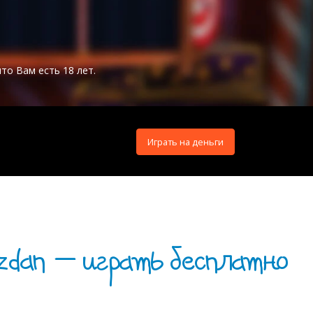
то Вам есть 18 лет.
Играть на деньги
azdan — играть бесплатно