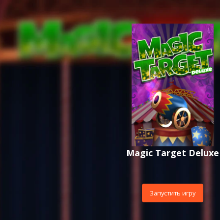
Magic Target Deluxe
Запустить игру