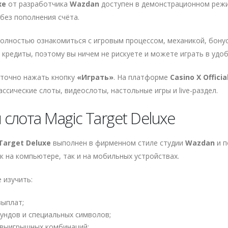
xe
от разработчика
Wazdan
доступен в демонстрационном режи
 без пополнения счёта.
олностью ознакомиться с игровым процессом, механикой, бону
 кредиты, поэтому вы ничем не рискуете и можете играть в удо
аточно нажать кнопку
«Играть»
. На платформе
Casino X Officia
ссические слоты, видеослоты, настольные игры и live-раздел.
слота Magic Target Deluxe
Target Deluxe
выполнен в фирменном стиле студии
Wazdan
и п
к на компьютере, так и на мобильных устройствах.
 изучить:
выплат;
ундов и специальных символов;
 выигрышных комбинаций;