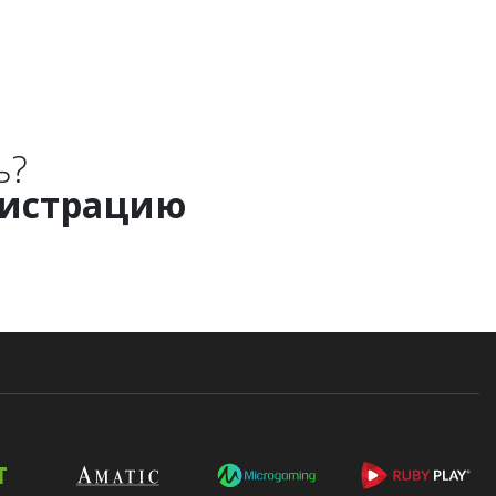
ь?
гистрацию