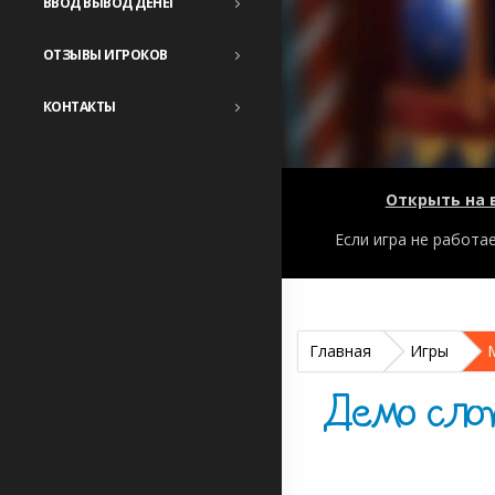
ВВОД ВЫВОД ДЕНЕГ
ОТЗЫВЫ ИГРОКОВ
КОНТАКТЫ
Открыть на 
Если игра не работа
Главная
Игры
Демо сло