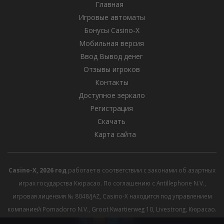
Главная
Игровые автоматы
Бонусы Casino-X
Мобильная версия
Ввод Вывод денег
Отзывы игроков
Контакты
Доступное зеркало
Регистрация
Скачать
Карта сайта
Casino-X, 2026 год
работает в соответствии с законами об азартных
играх государства Кюрасао. По соглашению с Antillephone N.V.,
игровая лицензия № 8048/JAZ, Casino-X находится под управлением
компанией Pomadorro N.V., Groot Kwartierweg 10, Livestrong, Кюрасао.