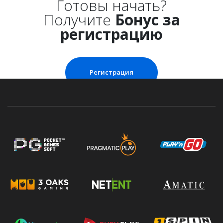
Готовы начать?
Получите
Бонус за
регистрацию
Регистрация