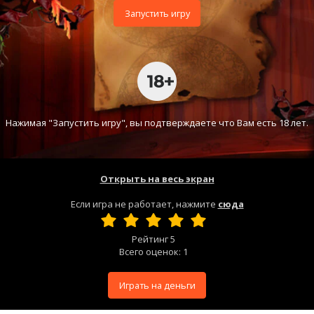
Запустить игру
Нажимая "Запустить игру", вы подтверждаете что Вам есть 18 лет.
Открыть на весь экран
Если игра не работает, нажмите
сюда
Рейтинг
5
Всего оценок:
1
Играть на деньги