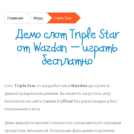
Главная
Игры
Triple Star
Демо слот Triple Star
от Wazdan — играть
бесплатно
Слот
Triple Star
от разработчика
Wazdan
доступен в
демонстрационном режиме. Вы можете запустить игру
бесплатно на сайте
Casino X Official
без регистрации и без
пополнения счёта.
Демо-версия позволяет полностью ознакомиться с игровым
процессом, механикой, бонусными функциями и уровнем