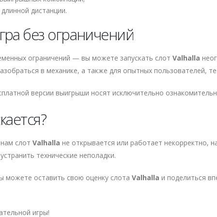
 длинной дистанции.
гра без ограничений
еменных ограничений — вы можете запускать слот
Valhalla
неог
разобраться в механике, а также для опытных пользователей, т
сплатной версии выигрыши носят исключительно ознакомительны
кается?
инам слот
Valhalla
не открывается или работает некорректно, 
устранить технические неполадки.
вы можете оставить свою оценку слота
Valhalla
и поделиться вп
ательной игры!