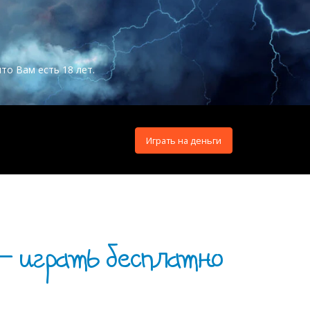
то Вам есть 18 лет.
Играть на деньги
 — играть бесплатно