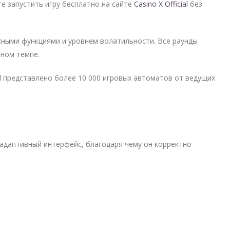
 запустить игру бесплатно на сайте
Casino X Official
без
сными функциями и уровнем волатильности. Все раунды
бном темпе.
l
представлено более 10 000 игровых автоматов от ведущих
адаптивный интерфейс, благодаря чему он корректно