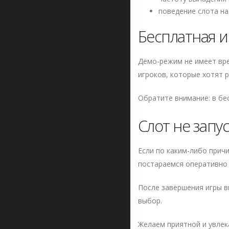
поведение слота на
Бесплатная и
Демо-режим не имеет вр
игроков, которые хотят 
Обратите внимание: в бе
Слот не запус
Если по каким-либо прич
постараемся оперативно 
После завершения игры 
выбор.
Желаем приятной и увлек