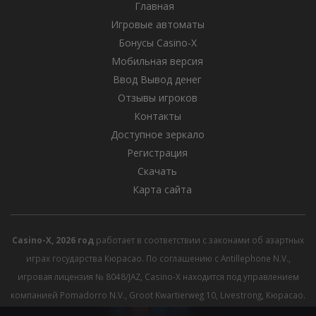
Главная
Игровые автоматы
Бонусы Casino-X
Мобильная версия
Ввод Вывод денег
Отзывы игроков
Контакты
Доступное зеркало
Регистрация
Скачать
Карта сайта
Casino-X, 2026 год
работает в соответствии с законами об азартных
играх государства Кюрасао. По соглашению с Antillephone N.V.,
игровая лицензия № 8048/JAZ, Casino-X находится под управлением
компанией Pomadorro N.V., Groot Kwartierweg 10, Livestrong, Кюрасао.