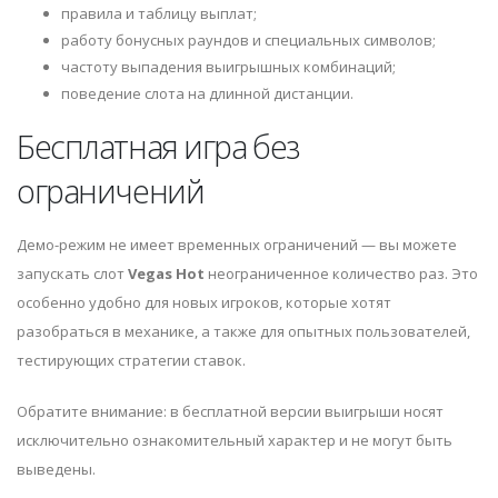
правила и таблицу выплат;
работу бонусных раундов и специальных символов;
частоту выпадения выигрышных комбинаций;
поведение слота на длинной дистанции.
Бесплатная игра без
ограничений
Демо-режим не имеет временных ограничений — вы можете
запускать слот
Vegas Hot
неограниченное количество раз. Это
особенно удобно для новых игроков, которые хотят
разобраться в механике, а также для опытных пользователей,
тестирующих стратегии ставок.
Обратите внимание: в бесплатной версии выигрыши носят
исключительно ознакомительный характер и не могут быть
выведены.