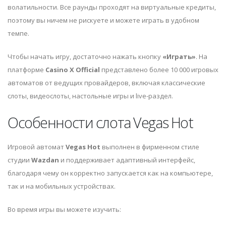
волатильности. Все раунды проходят на виртуальные кредиты,
поэтому вы ничем не рискуете и можете играть в удобном
темпе.
Чтобы начать игру, достаточно нажать кнопку
«Играть»
. На
платформе
Casino X Official
представлено более 10 000 игровых
автоматов от ведущих провайдеров, включая классические
слоты, видеослоты, настольные игры и live-раздел.
Особенности слота Vegas Hot
Игровой автомат
Vegas Hot
выполнен в фирменном стиле
студии
Wazdan
и поддерживает адаптивный интерфейс,
благодаря чему он корректно запускается как на компьютере,
так и на мобильных устройствах.
Во время игры вы можете изучить: