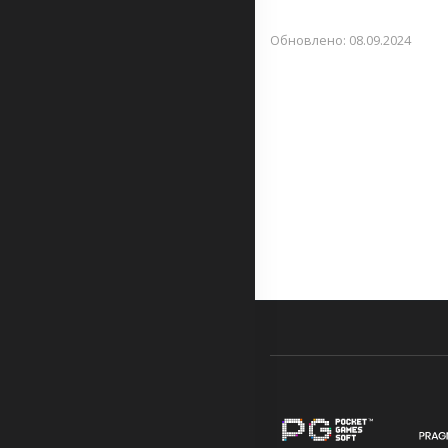
Обновлено:
08.09.2024