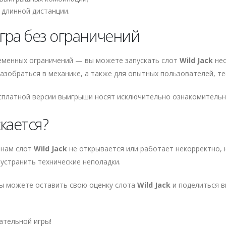
 длинной дистанции.
гра без ограничений
еменных ограничений — вы можете запускать слот
Wild Jack
нео
разобраться в механике, а также для опытных пользователей, т
сплатной версии выигрыши носят исключительно ознакомительны
кается?
инам слот
Wild Jack
не открывается или работает некорректно,
устранить технические неполадки.
вы можете оставить свою оценку слота
Wild Jack
и поделиться в
ательной игры!