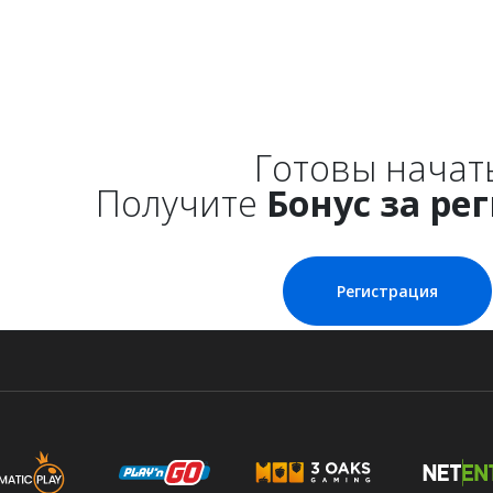
Готовы начат
Получите
Бонус за ре
Регистрация