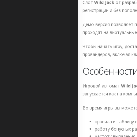
Слот
Wild Jack
от разра
регистрации и без пополн
Демо-версия позволяет п
проходят на виртуальные
Чтобы начать игру, дост
провайдеров, включая кла
Особенности 
Игровой автомат
Wild Ja
запускается как на компь
Во время игры вы можете
правила и таблицу 
работу бонусных ра
частоту выпадения