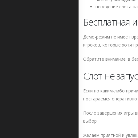
поведение слота на
Бесплатная и
Демо-режим не имеет вр
игроков, которые хотят 
Обратите внимание: в бе
Слот не запус
Если по каким-либо прич
постараемся оперативно 
После завершения игры 
выбор.
Желаем приятной и увлек