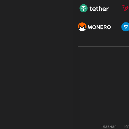
Главная
Иг