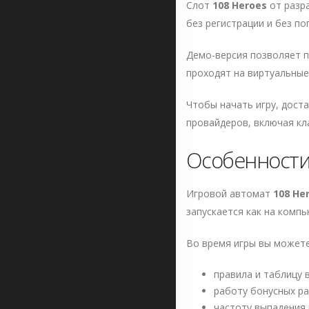
Слот
108 Heroes
от разр
без регистрации и без по
Демо-версия позволяет п
проходят на виртуальные
Чтобы начать игру, дост
провайдеров, включая кла
Особенности 
Игровой автомат
108 He
запускается как на компь
Во время игры вы можете
правила и таблицу 
работу бонусных ра
частоту выпадения