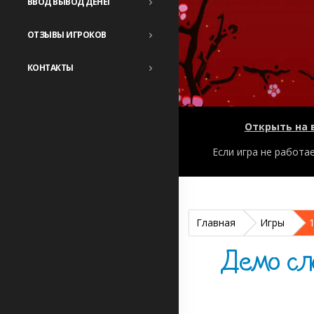
ВВОД ВЫВОД ДЕНЕГ
ОТЗЫВЫ ИГРОКОВ
КОНТАКТЫ
Открыть на 
Если игра не работа
Главная
Игры
Демо сл