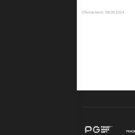
Обновлено:
08.09.2024