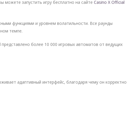
ы можете запустить игру бесплатно на сайте
Casino X Official
сными функциями и уровнем волатильности. Все раунды
бном темпе.
l
представлено более 10 000 игровых автоматов от ведущих
рживает адаптивный интерфейс, благодаря чему он корректно