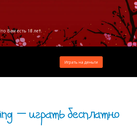
то Вам есть 18 лет.
Играть на деньги
ing — играть бесплатно