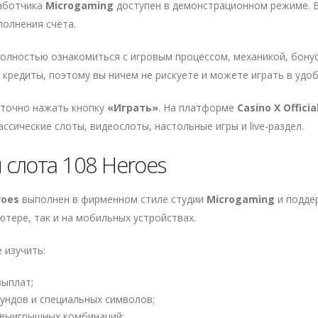
аботчика
Microgaming
доступен в демонстрационном режиме. В
полнения счёта.
олностью ознакомиться с игровым процессом, механикой, бону
 кредиты, поэтому вы ничем не рискуете и можете играть в удо
аточно нажать кнопку
«Играть»
. На платформе
Casino X Officia
ссические слоты, видеослоты, настольные игры и live-раздел.
слота 108 Heroes
roes
выполнен в фирменном стиле студии
Microgaming
и подде
ютере, так и на мобильных устройствах.
 изучить:
выплат;
ундов и специальных символов;
 выигрышных комбинаций;