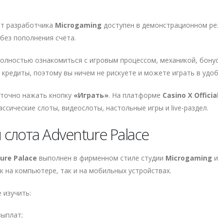
т разработчика
Microgaming
доступен в демонстрационном реж
 без пополнения счёта.
олностью ознакомиться с игровым процессом, механикой, бону
 кредиты, поэтому вы ничем не рискуете и можете играть в удо
аточно нажать кнопку
«Играть»
. На платформе
Casino X Officia
ссические слоты, видеослоты, настольные игры и live-раздел.
слота Adventure Palace
ure Palace
выполнен в фирменном стиле студии
Microgaming
и
к на компьютере, так и на мобильных устройствах.
 изучить:
выплат;