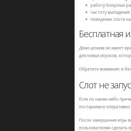
работу бонусных ра
частоту выпадения
поведение слота на
Бесплатная и
Демо-режим не имеет вр
для новых игроков, кото
Обратите внимание: в бе
Слот не запус
Если по каким-либо прич
постараемся оперативно 
После завершения игры 
пользователям сделать 