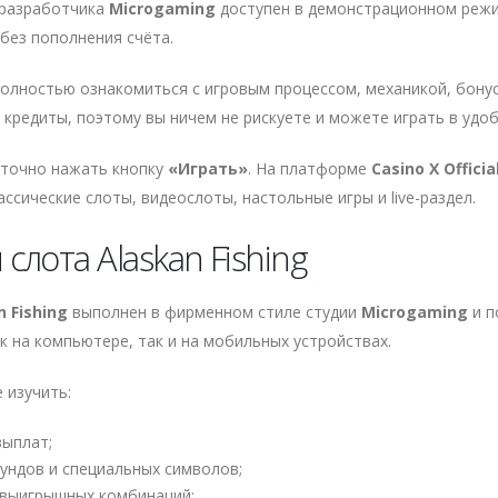
разработчика
Microgaming
доступен в демонстрационном режи
 без пополнения счёта.
олностью ознакомиться с игровым процессом, механикой, бону
 кредиты, поэтому вы ничем не рискуете и можете играть в удо
аточно нажать кнопку
«Играть»
. На платформе
Casino X Officia
ссические слоты, видеослоты, настольные игры и live-раздел.
слота Alaskan Fishing
n Fishing
выполнен в фирменном стиле студии
Microgaming
и п
к на компьютере, так и на мобильных устройствах.
 изучить:
выплат;
ундов и специальных символов;
 выигрышных комбинаций;