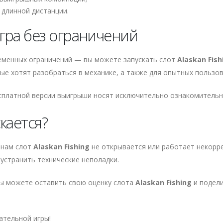
 длинной дистанции.
гра без ограничений
еменных ограничений — вы можете запускать слот
Alaskan Fish
рые хотят разобраться в механике, а также для опытных пользо
сплатной версии выигрыши носят исключительно ознакомительны
кается?
инам слот
Alaskan Fishing
не открывается или работает некорр
устранить технические неполадки.
вы можете оставить свою оценку слота
Alaskan Fishing
и подел
ательной игры!