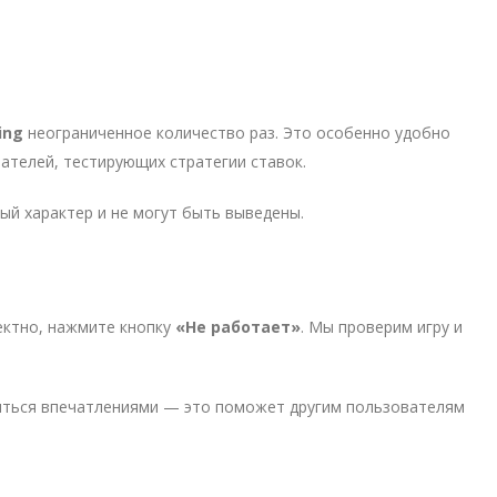
ing
неограниченное количество раз. Это особенно удобно
вателей, тестирующих стратегии ставок.
й характер и не могут быть выведены.
ектно, нажмите кнопку
«Не работает»
. Мы проверим игру и
иться впечатлениями — это поможет другим пользователям