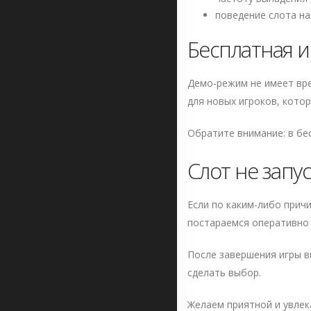
поведение слота на
Бесплатная и
Демо-режим не имеет вр
для новых игроков, кото
Обратите внимание: в бе
Слот не запус
Если по каким-либо прич
постараемся оперативно 
После завершения игры 
сделать выбор.
Желаем приятной и увлек