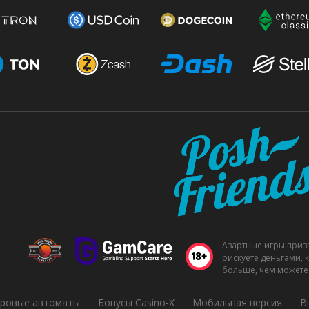
Азартные игры призв
рискуете деньгами, к
больше, чем можете 
ровые автоматы
Бонусы Casino-X
Мобильная версия
В