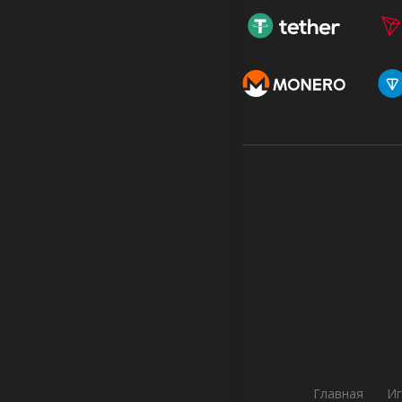
Главная
Иг