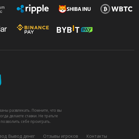
аны развлекать. Помните, что вы
огда делаете ставки. Не тратьте
позволить себе проиграть.
вод Вывод денег
Отзывы игроков
Контакты