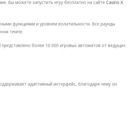
ме. Вы можете запустить игру бесплатно на сайте
Casino X
сными функциями и уровнем волатильности. Все раунды
бном темпе.
l
представлено более 10 000 игровых автоматов от ведущих
оддерживает адаптивный интерфейс, благодаря чему он