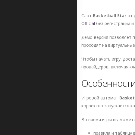
Слот
Basketball Star
от 
Official
без регистрации и
Демо-версия позволяет п
проходят на виртуальные
Чтобы начать игру, дост
провайдеров, включая кла
Особенности с
Игровой автомат
Basketb
корректно запускается ка
Во время игры вы можете
правила и таблицу 