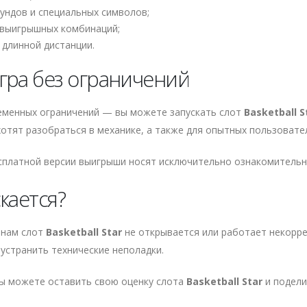
ундов и специальных символов;
 выигрышных комбинаций;
 длинной дистанции.
гра без ограничений
еменных ограничений — вы можете запускать слот
Basketball S
хотят разобраться в механике, а также для опытных пользовате
сплатной версии выигрыши носят исключительно ознакомительны
кается?
инам слот
Basketball Star
не открывается или работает некорр
устранить технические неполадки.
вы можете оставить свою оценку слота
Basketball Star
и подели