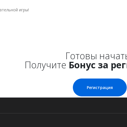
ательной игры!
Готовы начат
Получите
Бонус за ре
Регистрация