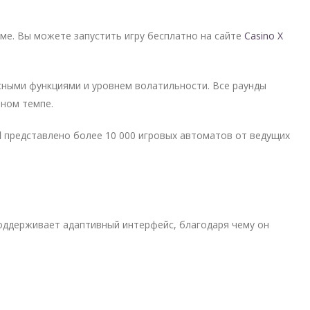
е. Вы можете запустить игру бесплатно на сайте
Casino X
сными функциями и уровнем волатильности. Все раунды
бном темпе.
l
представлено более 10 000 игровых автоматов от ведущих
оддерживает адаптивный интерфейс, благодаря чему он