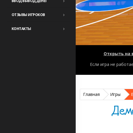
ВВОД ВЫВОД ДЕНЕГ
ОТЗЫВЫ ИГРОКОВ
КОНТАКТЫ
Открыть на 
Если игра не работа
Главная
Игры
B
Демо