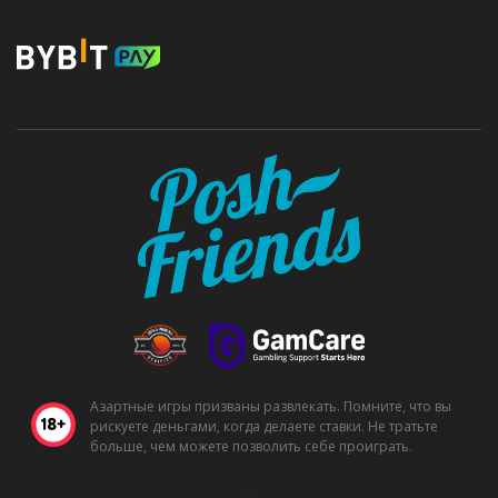
Азартные игры призваны развлекать. Помните, что вы
рискуете деньгами, когда делаете ставки. Не тратьте
больше, чем можете позволить себе проиграть.