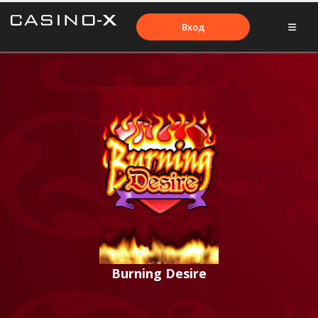
Вход
Burning Desire