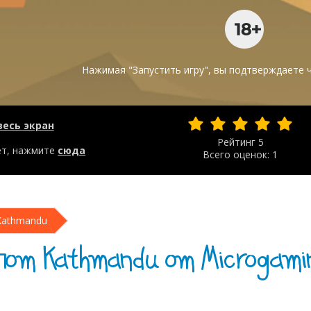
Нажимая "Запустить игру", вы подтверждаете ч
весь экран
Рейтинг
5
ет, нажмите
сюда
Всего оценок:
1
Kathmandu
лот Kathmandu от Microgam