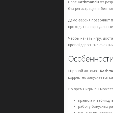
Слот
Kathmandu
от раз
без регистрации и без по
Демо-версия позволяет п
проходят на виртуальные
Чтобы начать игру, дост
провайдеров, включая кла
Особенности
Игровой автомат
Kathm
корректно запускается ка
Во время игры вы можете
правила и таблицу 
работу бонусных ра
частоту выпадения