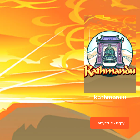
Kathmandu
Запустить игру