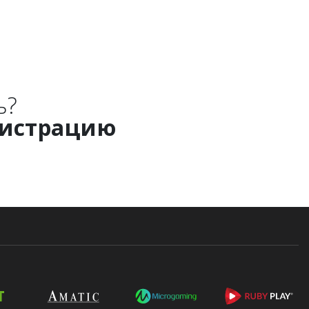
ь?
гистрацию