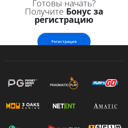
Готовы начать?
Получите
Бонус за
регистрацию
Регистрация