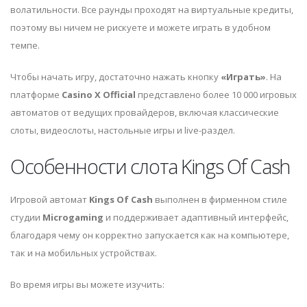
волатильности. Все раунды проходят на виртуальные кредиты,
поэтому вы ничем не рискуете и можете играть в удобном
темпе.
Чтобы начать игру, достаточно нажать кнопку
«Играть»
. На
платформе
Casino X Official
представлено более 10 000 игровых
автоматов от ведущих провайдеров, включая классические
слоты, видеослоты, настольные игры и live-раздел.
Особенности слота Kings Of Cash
Игровой автомат
Kings Of Cash
выполнен в фирменном стиле
студии
Microgaming
и поддерживает адаптивный интерфейс,
благодаря чему он корректно запускается как на компьютере,
так и на мобильных устройствах.
Во время игры вы можете изучить: