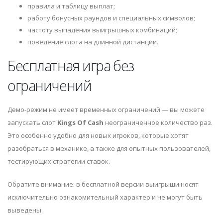
правила и таблицу выплат;
работу бонусных раундов и специальных символов;
частоту выпадения выигрышных комбинаций;
поведение слота на длинной дистанции.
Бесплатная игра без
ограничений
Демо-режим не имеет временных ограничений — вы можете
запускать слот
Kings Of Cash
неограниченное количество раз.
Это особенно удобно для новых игроков, которые хотят
разобраться в механике, а также для опытных пользователей,
тестирующих стратегии ставок.
Обратите внимание: в бесплатной версии выигрыши носят
исключительно ознакомительный характер и не могут быть
выведены.