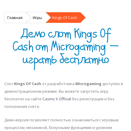
Главная
Игры
Kings Of Cash
Демо слот Kings Of
Cash от Microgaming —
играть бесплатно
Слот
Kings Of Cash
от разработчика
Microgaming
доступен в
демонстрационном режиме. Вы можете запустить игру
бесплатно на сайте
Casino X Official
без регистрации и без
пополнения счёта.
Демо-версия позволяет полностью ознакомиться с игровым
процессом, механикой, бонусными функциями и уровнем