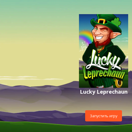
Lucky Leprechaun
Запустить игру