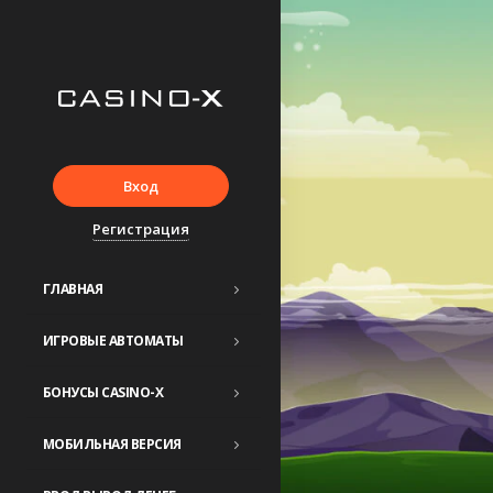
Вход
Регистрация
ГЛАВНАЯ
ИГРОВЫЕ АВТОМАТЫ
БОНУСЫ CASINO-X
МОБИЛЬНАЯ ВЕРСИЯ