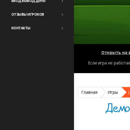
ВВОД ВЫВОД ДЕНЕГ
ОТЗЫВЫ ИГРОКОВ
КОНТАКТЫ
Открыть на 
Если игра не работа
Главная
Игры
Демо