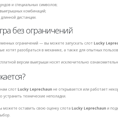
ундов и специальных символов;
 выигрышных комбинаций;
 длинной дистанции.
гра без ограничений
еменных ограничений — вы можете запускать слот
Lucky Lepre
рые хотят разобраться в механике, а также для опытных пользо
сплатной версии выигрыши носят исключительно ознакомительны
кается?
инам слот
Lucky Leprechaun
не открывается или работает неко
о устранить технические неполадки.
вы можете оставить свою оценку слота
Lucky Leprechaun
и под
выбор.