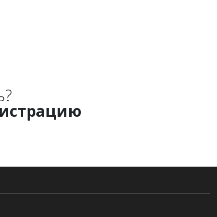
ь?
гистрацию