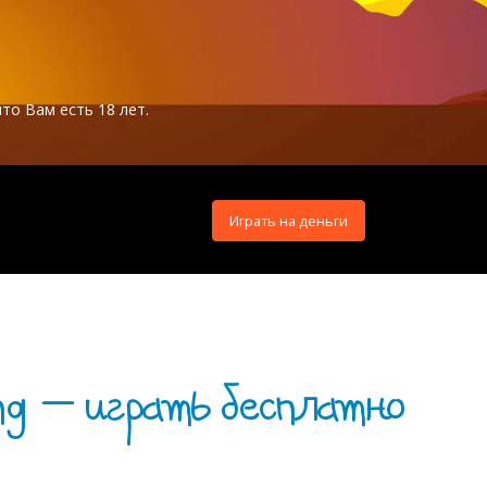
то Вам есть 18 лет.
Играть на деньги
ing — играть бесплатно