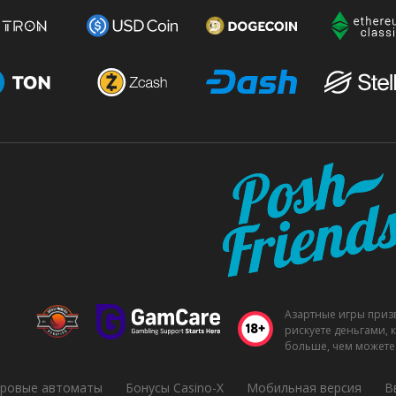
Азартные игры призв
рискуете деньгами, к
больше, чем можете 
ровые автоматы
Бонусы Casino-X
Мобильная версия
В