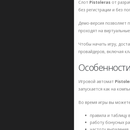
Слот
Pistoleras
от разра
без регистрации и без по
Демо-версия позволяет п
проходят на виртуальные
Чтобы начать игру, дост
провайдеров, включая кла
Особенности 
Игровой автомат
Pistole
запускается как на компь
Во время игры вы можете
правила и таблицу 
работу бонусных ра
частоту выпадения