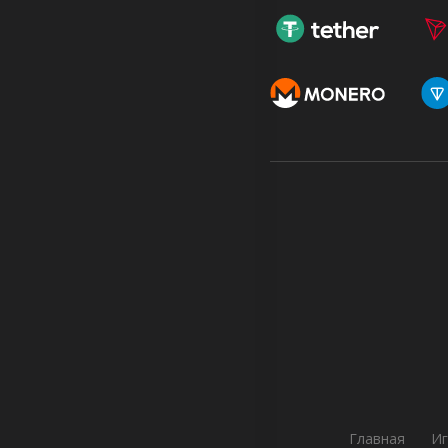
Главная
Иг