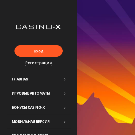
Вход
Регистрация
ГЛАВНАЯ
ИГРОВЫЕ АВТОМАТЫ
БОНУСЫ CASINO-X
МОБИЛЬНАЯ ВЕРСИЯ