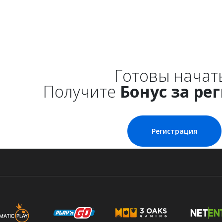
Готовы начат
Получите
Бонус за ре
Регистрация