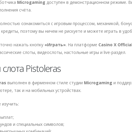
ботчика
Microgaming
доступен в демонстрационном режиме. Вы
полнения счёта.
олностью ознакомиться с игровым процессом, механикой, бону
 кредиты, поэтому вы ничем не рискуете и можете играть в удо
аточно нажать кнопку
«Играть»
. На платформе
Casino X Officia
ссические слоты, видеослоты, настольные игры и live-раздел.
слота Pistoleras
ras
выполнен в фирменном стиле студии
Microgaming
и поддер
ютере, так и на мобильных устройствах.
 изучить:
выплат;
ундов и специальных символов;
 выигрышных комбинаций;