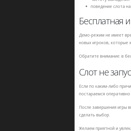
поведение слота на
Бесплатная и
Демо-режим не имеет вр
новых игроков, которые 
Обратите внимание: в бе
Слот не запус
Если по каким-либо прич
постараемся оперативно 
После завершения игры 
сделать выбор.
Желаем приятной и увлек