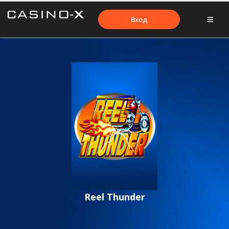
Вход
Reel Thunder