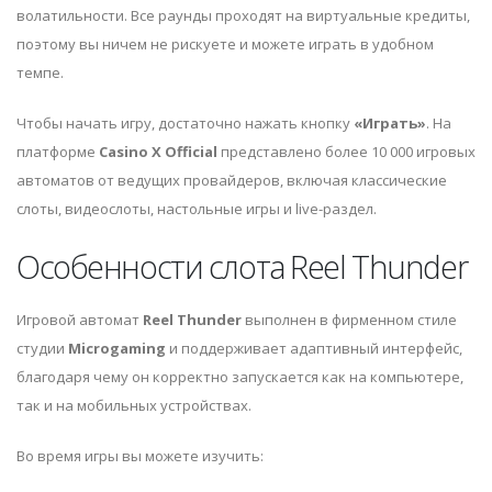
волатильности. Все раунды проходят на виртуальные кредиты,
поэтому вы ничем не рискуете и можете играть в удобном
темпе.
Чтобы начать игру, достаточно нажать кнопку
«Играть»
. На
платформе
Casino X Official
представлено более 10 000 игровых
автоматов от ведущих провайдеров, включая классические
слоты, видеослоты, настольные игры и live-раздел.
Особенности слота Reel Thunder
Игровой автомат
Reel Thunder
выполнен в фирменном стиле
студии
Microgaming
и поддерживает адаптивный интерфейс,
благодаря чему он корректно запускается как на компьютере,
так и на мобильных устройствах.
Во время игры вы можете изучить: