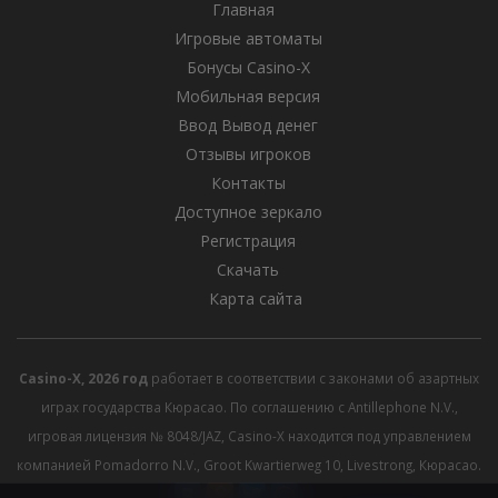
Главная
Игровые автоматы
Бонусы Casino-X
Мобильная версия
Ввод Вывод денег
Отзывы игроков
Контакты
Доступное зеркало
Регистрация
Скачать
Карта сайта
Casino-X, 2026 год
работает в соответствии с законами об азартных
играх государства Кюрасао. По соглашению с Antillephone N.V.,
игровая лицензия № 8048/JAZ, Casino-X находится под управлением
компанией Pomadorro N.V., Groot Kwartierweg 10, Livestrong, Кюрасао.