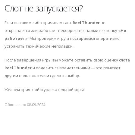
Слот не запускается?
Если по каким-либо причинам слот
Reel Thunder
не
открывается или работает некорректно, нажмите кнопку
«Не
работает»
. Мы проверим игру и постараемся оперативно
устранить технические неполадки.
После завершения игры вы можете оставить свою оценку слота
Reel Thunder
и поделиться впечатлениями — это поможет
другим пользователям сделать выбор.
Желаем приятной и увлекательной игры!
Обновлено:
08.09.2024