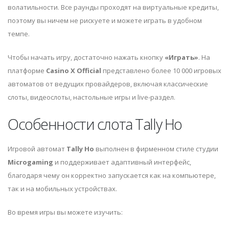
волатильности. Все раунды проходят на виртуальные кредиты,
поэтому вы ничем не рискуете и можете играть в удобном
темпе.
Чтобы начать игру, достаточно нажать кнопку
«Играть»
. На
платформе
Casino X Official
представлено более 10 000 игровых
автоматов от ведущих провайдеров, включая классические
слоты, видеослоты, настольные игры и live-раздел.
Особенности слота Tally Ho
Игровой автомат
Tally Ho
выполнен в фирменном стиле студии
Microgaming
и поддерживает адаптивный интерфейс,
благодаря чему он корректно запускается как на компьютере,
так и на мобильных устройствах.
Во время игры вы можете изучить: