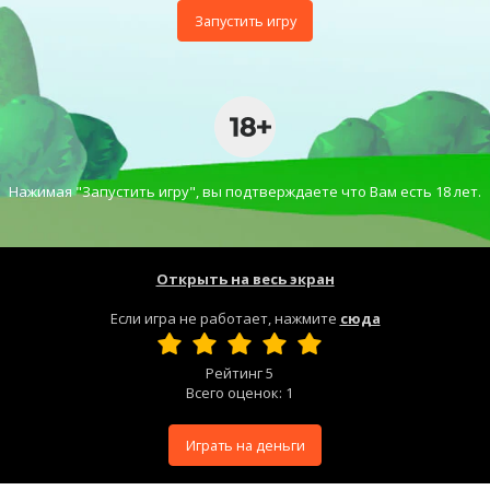
Запустить игру
Нажимая "Запустить игру", вы подтверждаете что Вам есть 18 лет.
Открыть на весь экран
Если игра не работает, нажмите
сюда
Рейтинг
5
Всего оценок:
1
Играть на деньги