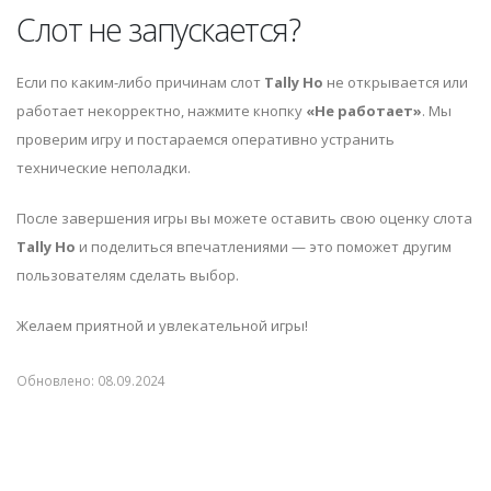
Слот не запускается?
Если по каким-либо причинам слот
Tally Ho
не открывается или
работает некорректно, нажмите кнопку
«Не работает»
. Мы
проверим игру и постараемся оперативно устранить
технические неполадки.
После завершения игры вы можете оставить свою оценку слота
Tally Ho
и поделиться впечатлениями — это поможет другим
пользователям сделать выбор.
Желаем приятной и увлекательной игры!
Обновлено:
08.09.2024