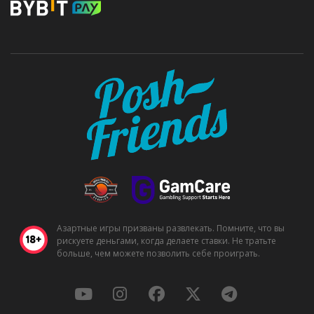
Азартные игры призваны развлекать. Помните, что вы
рискуете деньгами, когда делаете ставки. Не тратьте
больше, чем можете позволить себе проиграть.