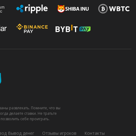
аны развлекать. Помните, что вы
огда делаете ставки. Не тратьте
позволить себе проиграть.
вод Вывод денег
Отзывы игроков
Контакты