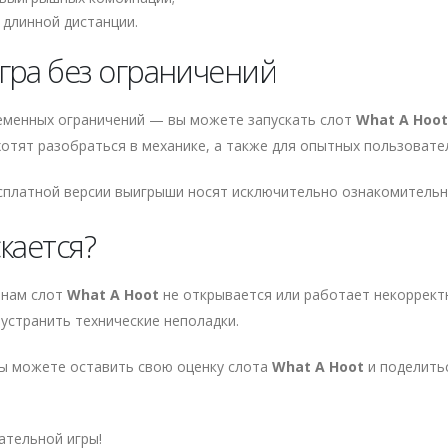
 длинной дистанции.
гра без ограничений
еменных ограничений — вы можете запускать слот
What A Hoot
хотят разобраться в механике, а также для опытных пользовате
сплатной версии выигрыши носят исключительно ознакомительны
кается?
инам слот
What A Hoot
не открывается или работает некоррект
устранить технические неполадки.
вы можете оставить свою оценку слота
What A Hoot
и поделить
ательной игры!