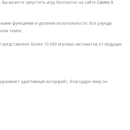
 Вы можете запустить игру бесплатно на сайте
Casino X
сными функциями и уровнем волатильности. Все раунды
бном темпе.
l
представлено более 10 000 игровых автоматов от ведущих
ерживает адаптивный интерфейс, благодаря чему он