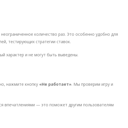
неограниченное количество раз. Это особенно удобно для
лей, тестирующих стратегии ставок.
й характер и не могут быть выведены.
но, нажмите кнопку
«Не работает»
. Мы проверим игру и
ся впечатлениями — это поможет другим пользователям