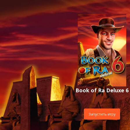
Book of Ra Deluxe 6
Запустить игру