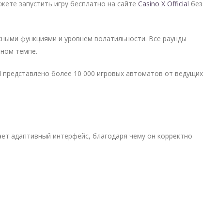
жете запустить игру бесплатно на сайте
Casino X Official
без
сными функциями и уровнем волатильности. Все раунды
бном темпе.
l
представлено более 10 000 игровых автоматов от ведущих
ет адаптивный интерфейс, благодаря чему он корректно