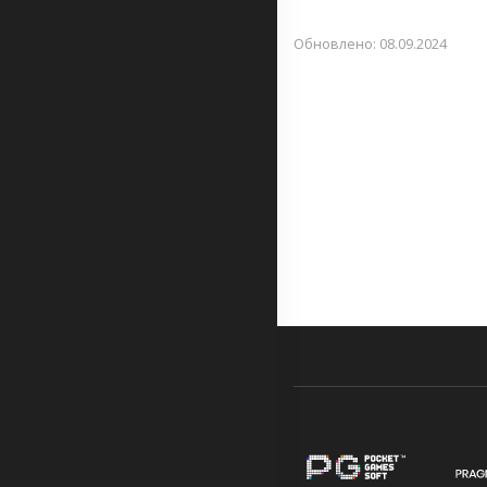
Обновлено:
08.09.2024