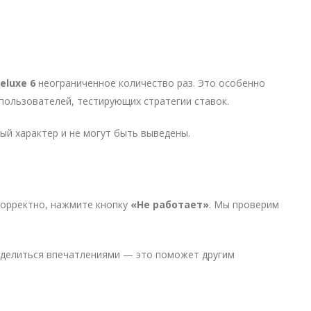
eluxe 6
неограниченное количество раз. Это особенно
 пользователей, тестирующих стратегии ставок.
й характер и не могут быть выведены.
корректно, нажмите кнопку
«Не работает»
. Мы проверим
делиться впечатлениями — это поможет другим