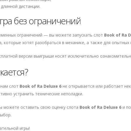
 длинной дистанции.
гра без ограничений
еменных ограничений — вы можете запускать слот
Book of Ra D
в, которые хотят разобраться в механике, а также для опытных
сплатной версии выигрыши носят исключительно ознакомительны
кается?
инам слот
Book of Ra Deluxe 6
не открывается или работает не
ативно устранить технические неполадки.
вы можете оставить свою оценку слота
Book of Ra Deluxe 6
и по
выбор.
ательной игры!