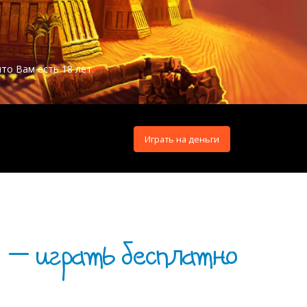
то Вам есть 18 лет.
Играть на деньги
т — играть бесплатно