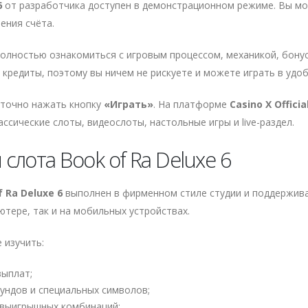
6
от разработчика
доступен в демонстрационном режиме. Вы мо
ения счёта.
олностью ознакомиться с игровым процессом, механикой, бону
 кредиты, поэтому вы ничем не рискуете и можете играть в удо
аточно нажать кнопку
«Играть»
. На платформе
Casino X Officia
ссические слоты, видеослоты, настольные игры и live-раздел.
слота Book of Ra Deluxe 6
f Ra Deluxe 6
выполнен в фирменном стиле студии
и поддержива
ютере, так и на мобильных устройствах.
 изучить:
выплат;
ундов и специальных символов;
 выигрышных комбинаций;