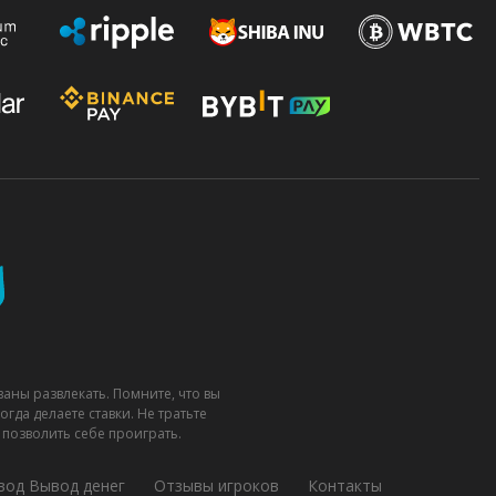
аны развлекать. Помните, что вы
огда делаете ставки. Не тратьте
позволить себе проиграть.
вод Вывод денег
Отзывы игроков
Контакты