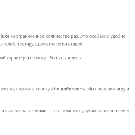
luxe
неограниченное количество раз. Это особенно удобно
вателей, тестирующих стратегии ставок.
й характер и не могут быть выведены.
ректно, нажмите кнопку
«Не работает»
. Мы проверим игру и
литься впечатлениями — это поможет другим пользователям