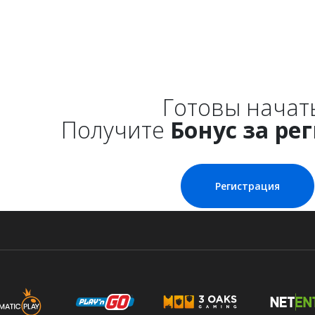
Готовы начат
Получите
Бонус за ре
Регистрация