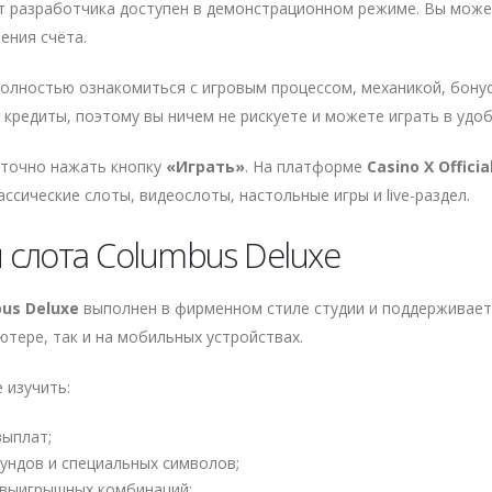
т разработчика
доступен в демонстрационном режиме. Вы может
ения счёта.
олностью ознакомиться с игровым процессом, механикой, бону
 кредиты, поэтому вы ничем не рискуете и можете играть в удо
аточно нажать кнопку
«Играть»
. На платформе
Casino X Officia
ссические слоты, видеослоты, настольные игры и live-раздел.
слота Columbus Deluxe
us Deluxe
выполнен в фирменном стиле студии
и поддерживает
ютере, так и на мобильных устройствах.
 изучить:
выплат;
ундов и специальных символов;
 выигрышных комбинаций;