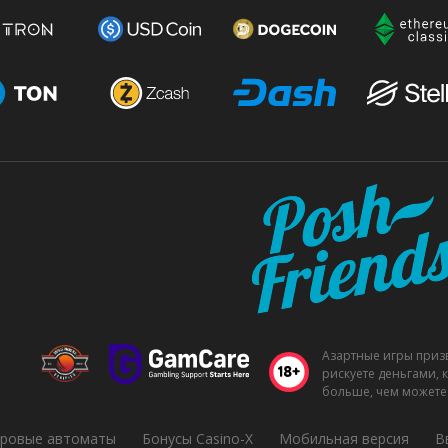
Азартные игры призв
рискуете деньгами, к
больше, чем можете 
ровые автоматы
Бонусы Casino-X
Мобильная версия
В