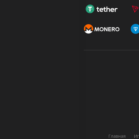
Главная
Иг