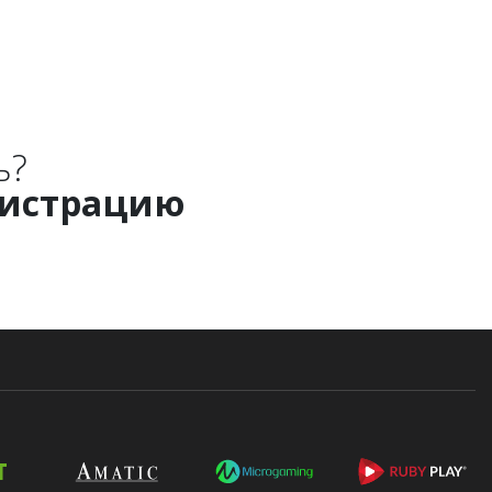
ь?
гистрацию