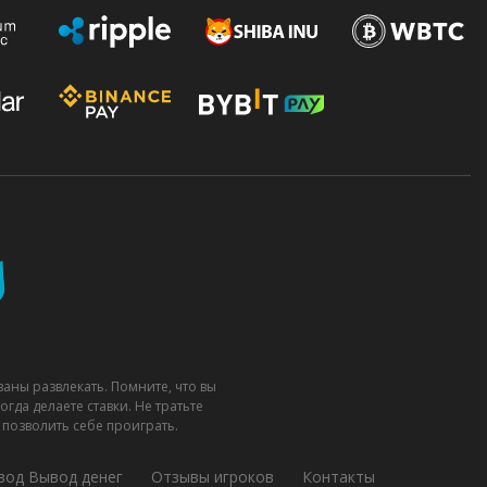
аны развлекать. Помните, что вы
огда делаете ставки. Не тратьте
позволить себе проиграть.
вод Вывод денег
Отзывы игроков
Контакты