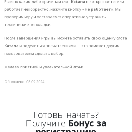
Если по каким-либо причинам слот
Katana
не открывается или
работает некорректно, нажмите кнопку
«Не работает»
. Мы
проверим игру и постараемся оперативно устранить
технические неполадки.
После завершения игры вы можете оставить свою оценку слота
Katana
и поделиться впечатлениями — это поможет другим
пользователям сделать выбор.
Желаем приятной и увлекательной игры!
Обновлено:
08.09.2024
Готовы начать?
Получите
Бонус за
регистрацию