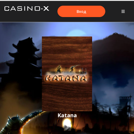
Вход
Katana