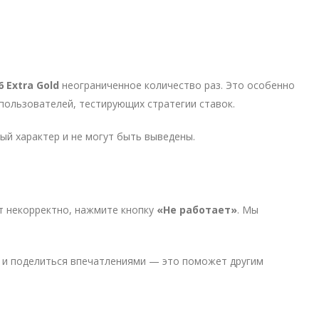
6 Extra Gold
неограниченное количество раз. Это особенно
 пользователей, тестирующих стратегии ставок.
й характер и не могут быть выведены.
т некорректно, нажмите кнопку
«Не работает»
. Мы
и поделиться впечатлениями — это поможет другим