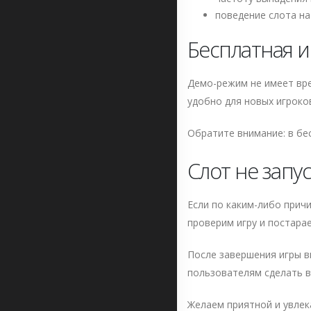
поведение слота на
Бесплатная и
Демо-режим не имеет вр
удобно для новых игроко
Обратите внимание: в бе
Слот не запус
Если по каким-либо прич
проверим игру и постара
После завершения игры 
пользователям сделать 
Желаем приятной и увлек