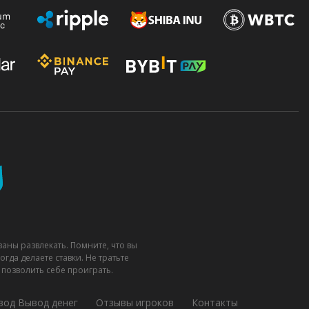
аны развлекать. Помните, что вы
огда делаете ставки. Не тратьте
позволить себе проиграть.
вод Вывод денег
Отзывы игроков
Контакты