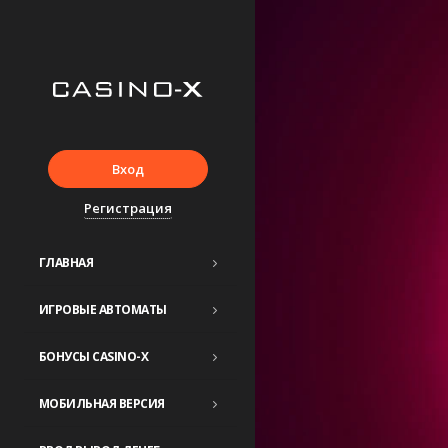
Вход
Регистрация
ГЛАВНАЯ
ИГРОВЫЕ АВТОМАТЫ
БОНУСЫ CASINO-X
МОБИЛЬНАЯ ВЕРСИЯ