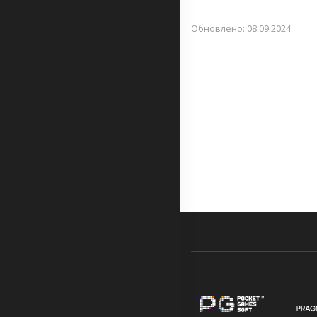
Обновлено:
08.09.2024