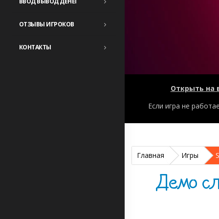
ВВОД ВЫВОД ДЕНЕГ
ОТЗЫВЫ ИГРОКОВ
КОНТАКТЫ
Открыть на 
Если игра не работа
Главная
Игры
S
Демо сл