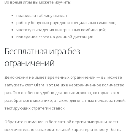
Во время игры вы можете изучить:
правила и таблицу выплат;
работу бонусных раундов и специальных символов;
частоту выпадения выигрышных комбинаций;
поведение слота на длинной дистанции.
Бесплатная игра без
ограничений
Демо-режим не имеет временных ограничений — вы можете
запускать слот
Ultra Hot Deluxe
неограниченное количество
раз. Это особенно удобно для новых игроков, которые хотят
разобраться в механике, а также для опытных пользователей,
тестирующих стратегии ставок.
Обратите внимание: в бесплатной версии выигрыши носят
исключительно ознакомительный характер и не могут быть