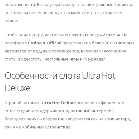
волатильности. Все раунды проходят на виртуальные кредиты,
поэтому вы ничем не рискуете и можете играть в удобном
темпе.
Чтобы начать игру, достаточно нажать кнопку
«Играть»
. На
платформе
Casino X Official
представлено более 10 000 игровых
автоматов от ведущих провайдеров, включая классические
слоты, видеослоты, настольные игры и live-раздел.
Особенности слота Ultra Hot
Deluxe
Игровой автомат
Ultra Hot Deluxe
выполнен в фирменном
стиле студии
и поддерживает адаптивный интерфейс,
благодаря чему он корректно запускается как на компьютере,
так и на мобильных устройствах.