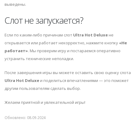
выведены.
Слот не запускается?
Если по каким-либо причинам слот
Ultra Hot Deluxe
не
открывается или работает некорректно, нажмите кнопку
«Не
работает»
. Мы проверим игру и постараемся оперативно
устранить технические неполадки.
После завершения игры вы можете оставить свою оценку слота
Ultra Hot Deluxe
и поделиться впечатлениями — это поможет
другим пользователям сделать выбор.
Желаем приятной и увлекательной игры!
Обновлено:
08.09.2024