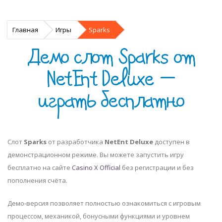
Главная
Игры
Sparks
Демо слот Sparks от
NetEnt Deluxe —
играть бесплатно
Слот
Sparks
от разработчика
NetEnt Deluxe
доступен в
демонстрационном режиме. Вы можете запустить игру
бесплатно на сайте
Casino X Official
без регистрации и без
пополнения счёта.
Демо-версия позволяет полностью ознакомиться с игровым
процессом, механикой, бонусными функциями и уровнем