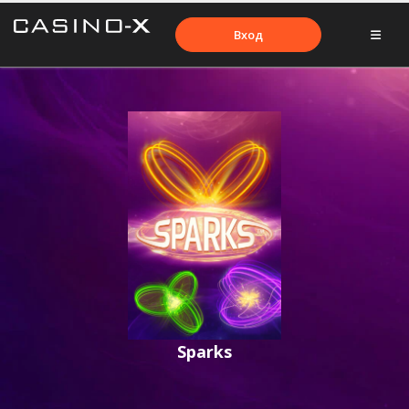
Вход
Sparks