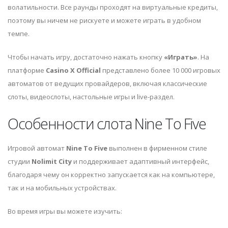
волатильности. Все раунды проходят на виртуальные кредиты,
поэтому вы ничем не рискуете и можете играть в удобном
темпе.
Чтобы начать игру, достаточно нажать кнопку
«Играть»
. На
платформе
Casino X Official
представлено более 10 000 игровых
автоматов от ведущих провайдеров, включая классические
слоты, видеослоты, настольные игры и live-раздел.
Особенности слота Nine To Five
Игровой автомат
Nine To Five
выполнен в фирменном стиле
студии
Nolimit City
и поддерживает адаптивный интерфейс,
благодаря чему он корректно запускается как на компьютере,
так и на мобильных устройствах.
Во время игры вы можете изучить: