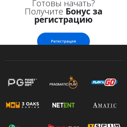
Готовы начать?
Получите
Бонус за
регистрацию
Регистрация