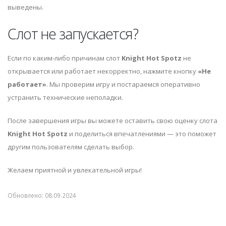
выведены.
Слот не запускается?
Если по каким-либо причинам слот
Knight Hot Spotz
не
открывается или работает некорректно, нажмите кнопку
«Не
работает»
. Мы проверим игру и постараемся оперативно
устранить технические неполадки.
После завершения игры вы можете оставить свою оценку слота
Knight Hot Spotz
и поделиться впечатлениями — это поможет
другим пользователям сделать выбор.
Желаем приятной и увлекательной игры!
Обновлено:
08.09.2024