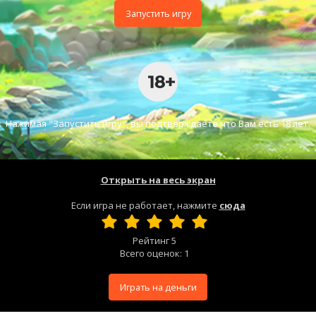
Запустить игру
Нажимая "Запустить игру", вы подтверждаете что Вам есть 18 лет.
Открыть на весь экран
Если игра не работает, нажмите
сюда
Рейтинг
5
Всего оценок:
1
Играть на деньги