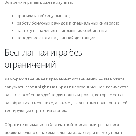
Во время игры вы можете изучить:
правила и таблицу выплат;
работу бонусных раундов и специальных символов;
частоту выпадения выигрышных комбинаций;
поведение слота на длинной дистанции.
Бесплатная игра без
ограничений
Демо-режим не имеет временных ограничений — вы можете
запускать слот
Knight Hot Spotz
неограниченное количество
раз. Это особенно удобно для новых игроков, которые хотят
разобраться в механике, а также для опытных пользователей,
тестирующих стратегии ставок.
Обратите внимание: в бесплатной версии выигрыши носят
исключительно ознакомительный характер и не могут быть