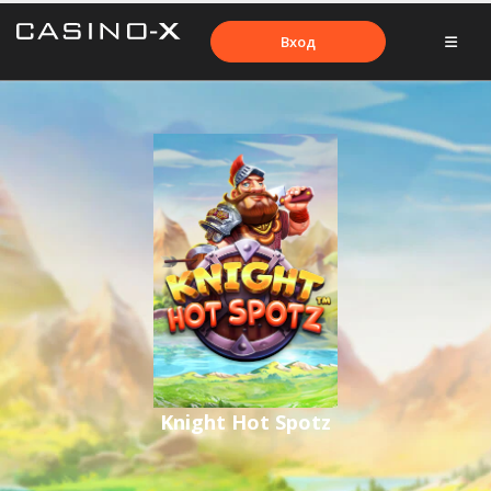
Вход
Knight Hot Spotz