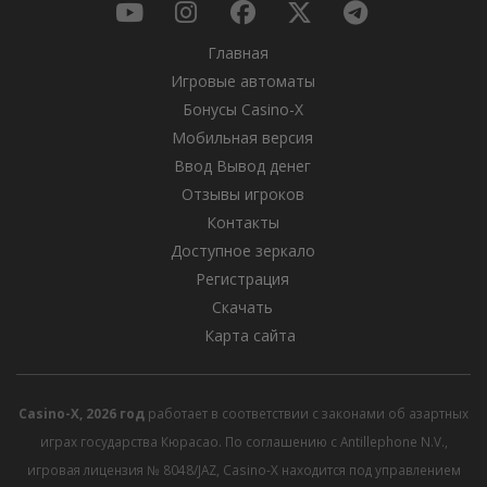
Главная
Игровые автоматы
Бонусы Casino-X
Мобильная версия
Ввод Вывод денег
Отзывы игроков
Контакты
Доступное зеркало
Регистрация
Скачать
Карта сайта
Casino-X, 2026 год
работает в соответствии с законами об азартных
играх государства Кюрасао. По соглашению с Antillephone N.V.,
игровая лицензия № 8048/JAZ, Casino-X находится под управлением