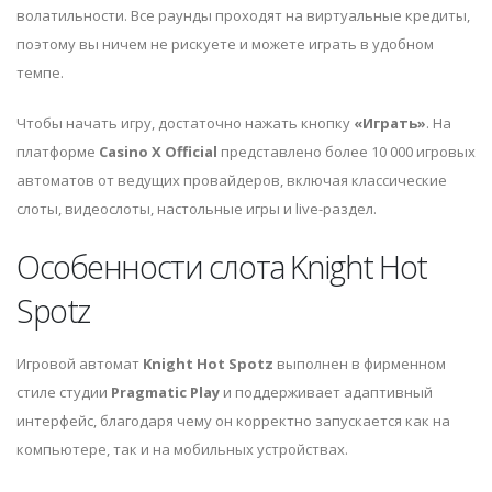
волатильности. Все раунды проходят на виртуальные кредиты,
поэтому вы ничем не рискуете и можете играть в удобном
темпе.
Чтобы начать игру, достаточно нажать кнопку
«Играть»
. На
платформе
Casino X Official
представлено более 10 000 игровых
автоматов от ведущих провайдеров, включая классические
слоты, видеослоты, настольные игры и live-раздел.
Особенности слота Knight Hot
Spotz
Игровой автомат
Knight Hot Spotz
выполнен в фирменном
стиле студии
Pragmatic Play
и поддерживает адаптивный
интерфейс, благодаря чему он корректно запускается как на
компьютере, так и на мобильных устройствах.