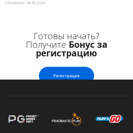
Обновлено:
08.09.2024
Готовы начать?
Получите
Бонус за
регистрацию
Регистрация