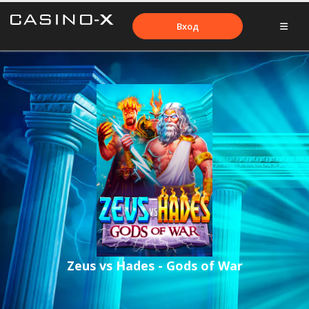
Вход
Zeus vs Hades - Gods of War