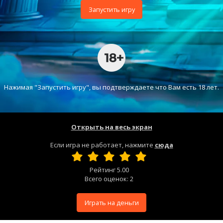
Запустить игру
Нажимая "Запустить игру", вы подтверждаете что Вам есть 18 лет.
Открыть на весь экран
Если игра не работает, нажмите
сюда
Рейтинг
5.00
Всего оценок:
2
Играть на деньги