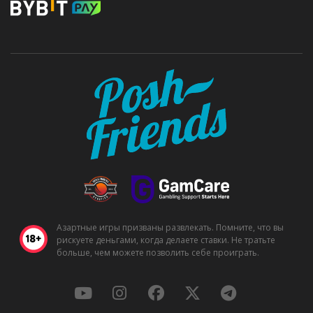
Азартные игры призваны развлекать. Помните, что вы
рискуете деньгами, когда делаете ставки. Не тратьте
больше, чем можете позволить себе проиграть.