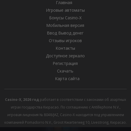
Главная
Игровые автоматы
Бонусы Casino-X
Мобильная версия
Ввод Вывод денег
Отзывы игроков
Контакты
Доступное зеркало
Регистрация
Скачать
Карта сайта
Casino-X, 2026 год
работает в соответствии с законами об азартных
играх государства Кюрасао. По соглашению с Antillephone N.V.,
игровая лицензия № 8048/JAZ, Casino-X находится под управлением
компанией Pomadorro N.V., Groot Kwartierweg 10, Livestrong, Кюрасао.