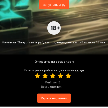
Запустить игру
Нажимая "Запустить игру", вы подтверждаете что Вам есть 18 лет.
Открыть на весь экран
Если игра не работает, нажмите
сюда
Рейтинг
5
Всего оценок:
1
Играть на деньги