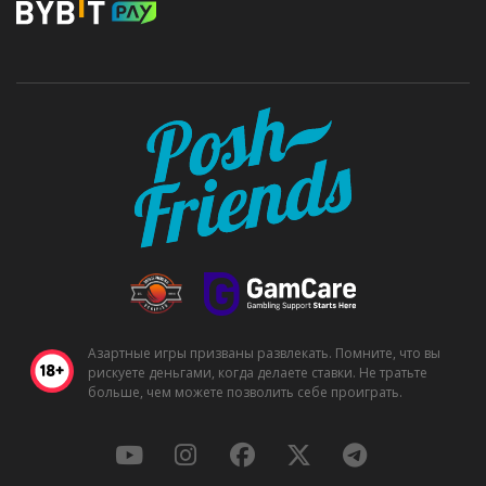
Азартные игры призваны развлекать. Помните, что вы
рискуете деньгами, когда делаете ставки. Не тратьте
больше, чем можете позволить себе проиграть.