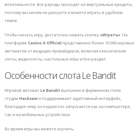
волатильности. Все раунды проходят на виртуальные кредиты,
поэтому вы ничем не рискуете и можете играть в удобном
темпе.
Чтобы начать игру, достаточно нажать кнопку
«Играть»
. На
платформе
Casino X Official
представлено более 10 000 игровых
автоматов от ведущих провайдеров, включая классические
слоты, видеослоты, настольные игры и live-раздел.
Особенности слота Le Bandit
Игровой автомат
Le Bandit
выполнен в фирменном стиле
студии
Hacksaw
и поддерживает адаптивный интерфейс,
благодаря чему он корректно запускается как на компьютере,
так и на мобильных устройствах.
Во время игры вы можете изучить: