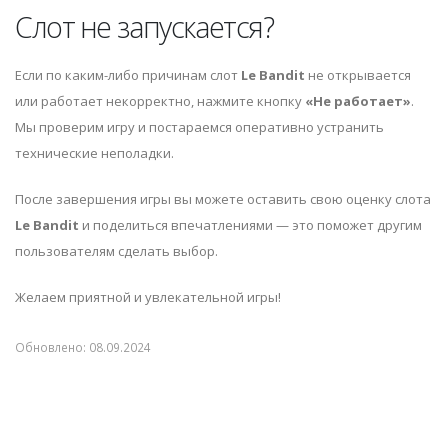
Слот не запускается?
Если по каким-либо причинам слот
Le Bandit
не открывается
или работает некорректно, нажмите кнопку
«Не работает»
.
Мы проверим игру и постараемся оперативно устранить
технические неполадки.
После завершения игры вы можете оставить свою оценку слота
Le Bandit
и поделиться впечатлениями — это поможет другим
пользователям сделать выбор.
Желаем приятной и увлекательной игры!
Обновлено:
08.09.2024