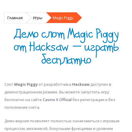
Главная
Игры
Magic Piggy
Демо слот Magic Piggy
от Hacksaw — играть
бесплатно
Слот
Magic Piggy
от разработчика
Hacksaw
доступен в
демонстрационном режиме. Вы можете запустить игру
бесплатно на сайте
Casino X Official
без регистрации и без
пополнения счёта.
Демо-версия позволяет полностью ознакомиться с игровым
процессом, механикой, бонусными функциями и уровнем