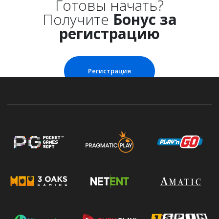
Готовы начать?
Получите
Бонус за
регистрацию
Регистрация