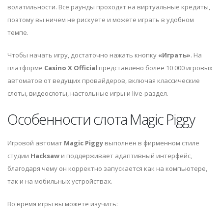
волатильности. Все раунды проходят на виртуальные кредиты,
поэтому вы ничем не рискуете и можете играть в удобном
темпе.
Чтобы начать игру, достаточно нажать кнопку
«Играть»
. На
платформе
Casino X Official
представлено более 10 000 игровых
автоматов от ведущих провайдеров, включая классические
слоты, видеослоты, настольные игры и live-раздел.
Особенности слота Magic Piggy
Игровой автомат
Magic Piggy
выполнен в фирменном стиле
студии
Hacksaw
и поддерживает адаптивный интерфейс,
благодаря чему он корректно запускается как на компьютере,
так и на мобильных устройствах.
Во время игры вы можете изучить: