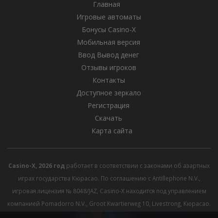
Главная
Игровые автоматы
Бонусы Casino-X
Мобильная версия
Ввод Вывод денег
Отзывы игроков
Контакты
Доступное зеркало
Регистрация
Скачать
Карта сайта
Casino-X, 2026 год
работает в соответствии с законами об азартных
играх государства Кюрасао. По соглашению с Antillephone N.V.,
игровая лицензия № 8048/JAZ, Casino-X находится под управлением
компанией Pomadorro N.V., Groot Kwartierweg 10, Livestrong, Кюрасао.