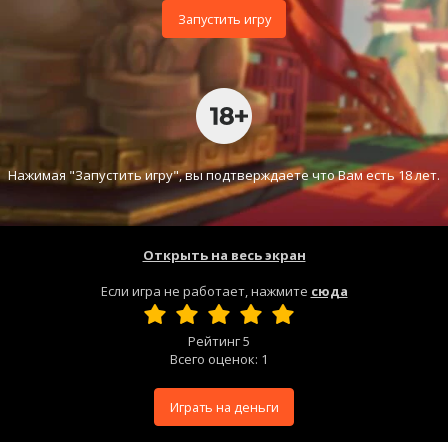
Запустить игру
Нажимая "Запустить игру", вы подтверждаете что Вам есть 18 лет.
Открыть на весь экран
Если игра не работает, нажмите
сюда
Рейтинг
5
Всего оценок:
1
Играть на деньги