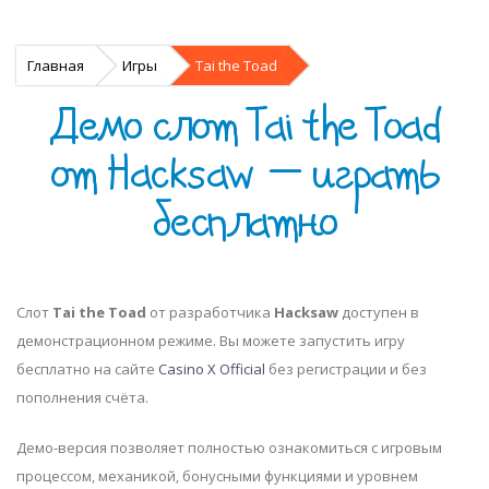
Главная
Игры
Tai the Toad
Демо слот Tai the Toad
от Hacksaw — играть
бесплатно
Слот
Tai the Toad
от разработчика
Hacksaw
доступен в
демонстрационном режиме. Вы можете запустить игру
бесплатно на сайте
Casino X Official
без регистрации и без
пополнения счёта.
Демо-версия позволяет полностью ознакомиться с игровым
процессом, механикой, бонусными функциями и уровнем