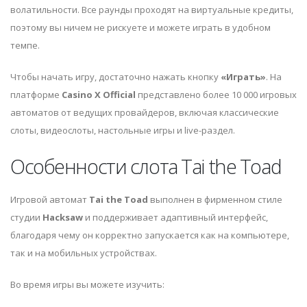
волатильности. Все раунды проходят на виртуальные кредиты,
поэтому вы ничем не рискуете и можете играть в удобном
темпе.
Чтобы начать игру, достаточно нажать кнопку
«Играть»
. На
платформе
Casino X Official
представлено более 10 000 игровых
автоматов от ведущих провайдеров, включая классические
слоты, видеослоты, настольные игры и live-раздел.
Особенности слота Tai the Toad
Игровой автомат
Tai the Toad
выполнен в фирменном стиле
студии
Hacksaw
и поддерживает адаптивный интерфейс,
благодаря чему он корректно запускается как на компьютере,
так и на мобильных устройствах.
Во время игры вы можете изучить: