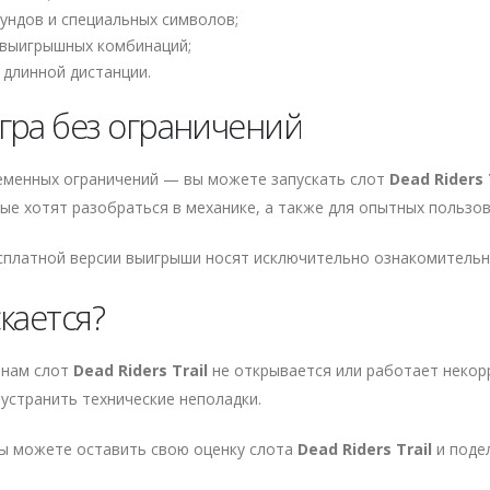
ундов и специальных символов;
 выигрышных комбинаций;
 длинной дистанции.
гра без ограничений
еменных ограничений — вы можете запускать слот
Dead Riders 
рые хотят разобраться в механике, а также для опытных пользо
сплатной версии выигрыши носят исключительно ознакомительны
кается?
инам слот
Dead Riders Trail
не открывается или работает некор
устранить технические неполадки.
вы можете оставить свою оценку слота
Dead Riders Trail
и поде