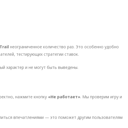
Trail
неограниченное количество раз. Это особенно удобно
вателей, тестирующих стратегии ставок.
й характер и не могут быть выведены.
ректно, нажмите кнопку
«Не работает»
. Мы проверим игру и
литься впечатлениями — это поможет другим пользователям