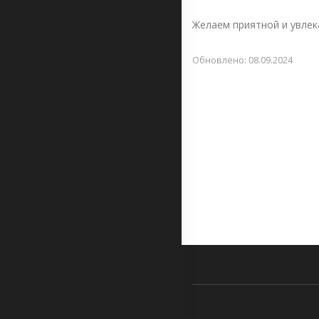
Желаем приятной и увлек
Обновлено:
08.09.2024