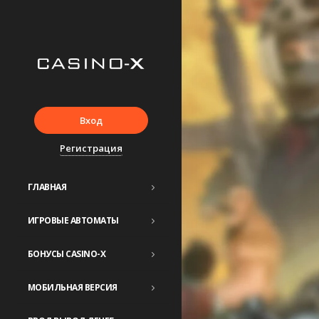
Вход
Регистрация
ГЛАВНАЯ
ИГРОВЫЕ АВТОМАТЫ
БОНУСЫ CASINO-X
МОБИЛЬНАЯ ВЕРСИЯ