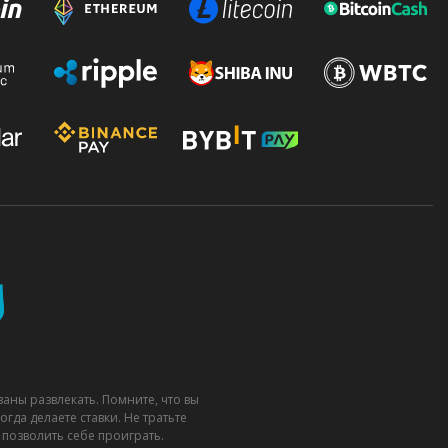
аны развлекать. Помните, что вы
огда делаете ставки. Не тратьте
позволить себе проиграть.