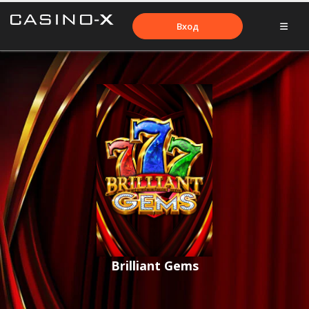
Вход
Brilliant Gems