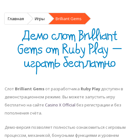
Главная
Игры
Brilliant Gems
Демо слот Brilliant
Gems от Ruby Play —
играть бесплатно
Слот
Brilliant Gems
от разработчика
Ruby Play
доступен в
демонстрационном режиме. Вы можете запустить игру
бесплатно на сайте
Casino X Official
без регистрации и без
пополнения счёта.
Демо-версия позволяет полностью ознакомиться с игровым
процессом, механикой, бонусными функциями и уровнем